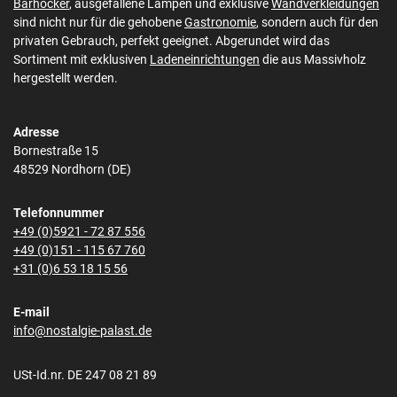
Barhocker
, ausgefallene Lampen und exklusive
Wandverkleidungen
sind nicht nur für die gehobene
Gastronomie
, sondern auch für den
privaten Gebrauch, perfekt geeignet. Abgerundet wird das
Sortiment mit exklusiven
Ladeneinrichtungen
die aus Massivholz
hergestellt werden.
Adresse
Bornestraße 15
48529 Nordhorn (DE)
Telefonnummer
+49 (0)5921 - 72 87 556
+49 (0)151 - 115 67 760
+31 (0)6 53 18 15 56
E-mail
info@nostalgie-palast.de
USt-Id.nr. DE 247 08 21 89