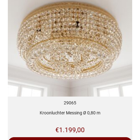
29065
Kroonluchter Messing Ø 0,80 m
€
1.199,00