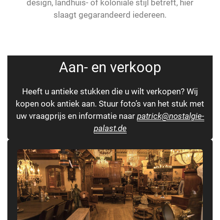
design, landhuis- of koloniale stijl betreft, hier
slaagt gegarandeerd iedereen.
Aan- en verkoop
Heeft u antieke stukken die u wilt verkopen? Wij
kopen ook antiek aan. Stuur foto’s van het stuk met
uw vraagprijs en informatie naar
patrick@nostalgie-
palast.de