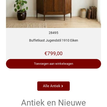
28495
Buffetkast Jugendstil 1910 Eiken
€
799,00
Toevoegen aan winkelwagen
Alle Antiek
Antiek en Nieuwe