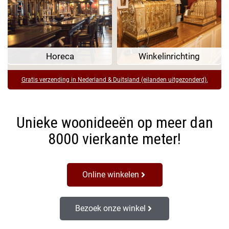
Horeca
Winkelinrichting
Gratis verzending in Nederland & Duitsland (eilanden uitgezonderd).
Unieke woonideeën op meer dan
8000 vierkante meter!
Online winkelen
Bezoek onze winkel