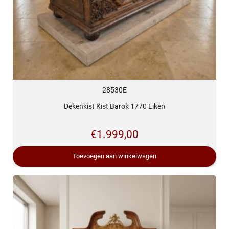
28530E
Dekenkist Kist Barok 1770 Eiken
€
1.999,00
Toevoegen aan winkelwagen