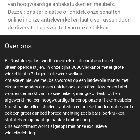
van hoogwaardige antiekstukken en meubels.
Bezoek ons ter plaatse of ontdek onze schatten
online in onze
antiekwinkel
en laat u verrassen door
de diversiteit en kwaliteit van onze stukken.
Over ons
Bij Nostalgiepalast vindt u meubels en decoratie in breed
uiteenlopende stijlen. In onze bijna 8000 vierkante meter grote
winkel bent u 7 dagen in de week welkom.
Antieke en nieuwe meubels worden op een liefdevolle manier met
elkaar verbonden om een unieke look te creëren. Kasten en tafel
worden gemaakt van massief eiken-, mango- of teakhout en
afgewerkt met een hoogwaardige fineer op onze antieke meubelen.
Naast bankstellen, stoelen, rariteiten en unieke tuindecoratie vindt u
ook een groot aanbod horecainrichting zoals bars, barkrukken,
statafels en op maat gemaakte lambrisering.
Ons assortiment wordt afgetopt met onze exclusieve
winkelinrichting.