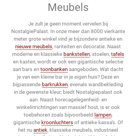
Meubels
Je zult je geen moment vervelen bij
NostalgiePalast. In onze meer dan 8000 vierkante
meter grote winkel vind je bijzondere antieke en
nieuwe meubels
, rariteiten en decoratie. Naast
moderne en klassieke
bankstellen
, stoelen,
tafels
en kasten, wordt er ook een gigantische selectie
aan bars en
toonbanken
aangeboden. Wat dacht
je van een kleine bar in je eigen huis? Deze en
bijpassende
barkrukken
, evenals wandbekleding
in de gewenste kleur, biedt Nostalgiepalast ook
aan. Naast horecagelegenheid- en
winkelinrichtingen van massief hout, is er ook
toebehoren zoals bijvoorbeeld
lampen
,
gigantische
kroonluchters
of antieke kassa’s. Of
het nu
antiek
, klassieke meubels, industrieel