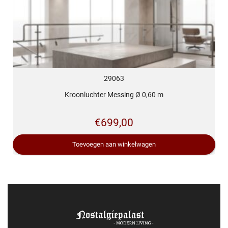
29063
Kroonluchter Messing Ø 0,60 m
€
699,00
Toevoegen aan winkelwagen