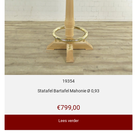
19354
Statafel Bartafel Mahonie Ø 0,93
€
799,00
Lees verder