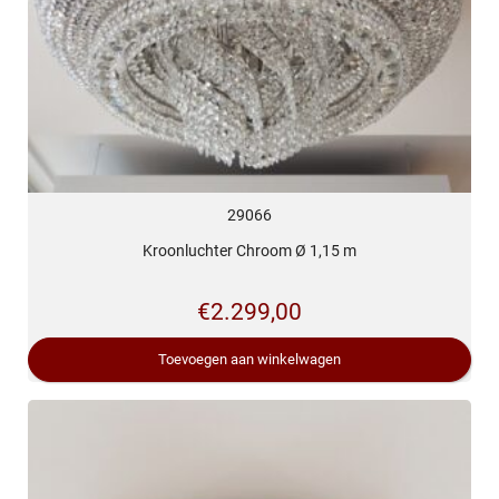
29066
Kroonluchter Chroom Ø 1,15 m
€
2.299,00
Toevoegen aan winkelwagen