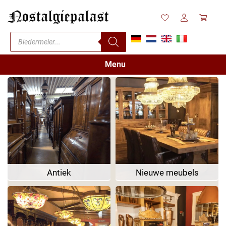
Menu
Antiek
Nieuwe meubels