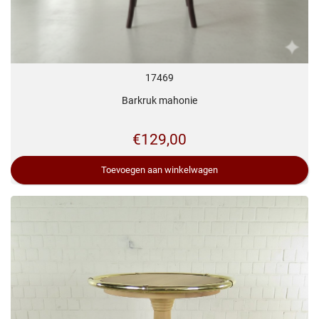
17469
Barkruk mahonie
€
129,00
Toevoegen aan winkelwagen