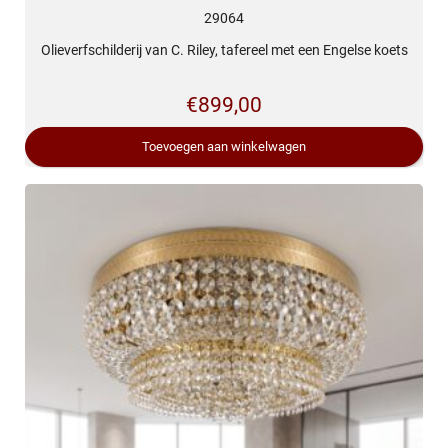
29064
Olieverfschilderij van C. Riley, tafereel met een Engelse koets
€
899,00
Toevoegen aan winkelwagen