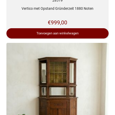
28519
Vertico met Opstand Gründerzeit 1880 Noten
€
999,00
Toevoegen aan winkelwagen