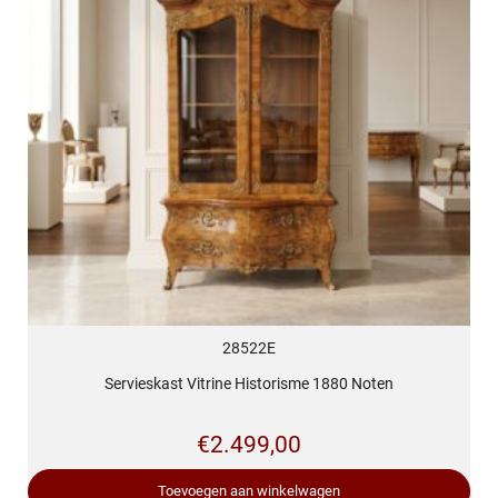
28522E
Servieskast Vitrine Historisme 1880 Noten
€
2.499,00
Toevoegen aan winkelwagen