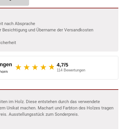
eit nach Absprache
er Besichtigung und Übername der Versandkosten
icherheit
ungen
4,7/5
★
★★★★
114 Bewertungen
dhorn
eiten im Holz. Diese entstehen durch das verwendete
inem Unikat machen. Machart und Farbton des Holzes tragen
reis. Ausstellungsstück zum Sonderpreis.