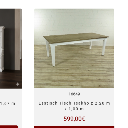
16649
Esstisch Tisch Teakholz 2,20 m
 1,67 m
x 1,00 m
599,00
€