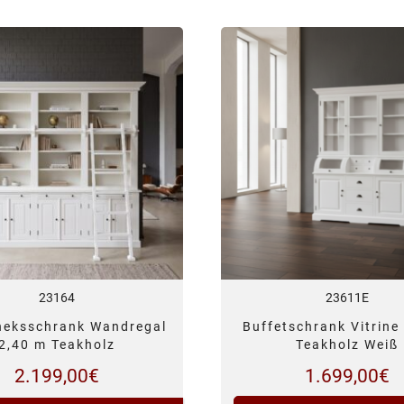
23164
23611E
theksschrank Wandregal
Buffetschrank Vitrine
2,40 m Teakholz
Teakholz Weiß
2.199,00
€
1.699,00
€