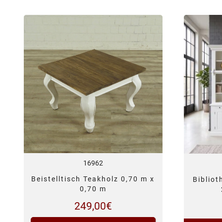
16962
Beistelltisch Teakholz 0,70 m x
Biblio
0,70 m
249,00
€