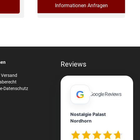
Informationen Anfragen
nen
Reviews
& Versand
aberecht
re-Datenschutz
G
Google Reviews
Nostalgie Palast
Nordhorn
n