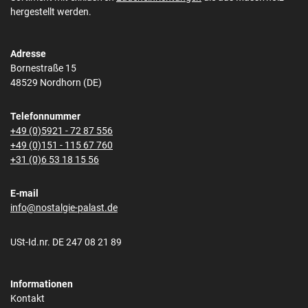
hergestellt werden.
Adresse
Bornestraße 15
48529 Nordhorn (DE)
Telefonnummer
+49 (0)5921 - 72 87 556
+49 (0)151 - 115 67 760
+31 (0)6 53 18 15 56
E-mail
info@nostalgie-palast.de
USt-Id.nr. DE 247 08 21 89
Informationen
Kontakt