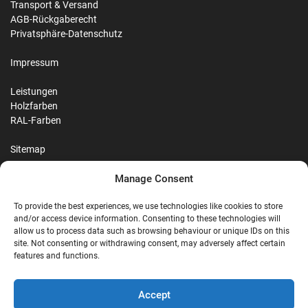
Transport & Versand
AGB-Rückgaberecht
Privatsphäre-Datenschutz
Impressum
Leistungen
Holzfarben
RAL-Farben
Sitemap
Manage Consent
Reviews
To provide the best experiences, we use technologies like cookies to store
and/or access device information. Consenting to these technologies will
allow us to process data such as browsing behaviour or unique IDs on this
site. Not consenting or withdrawing consent, may adversely affect certain
G
features and functions.
Google Reviews
Accept
Nostalgie Palast Nordhorn