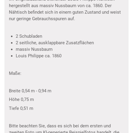
hergestellt aus massiv Nussbaum von ca. 1860. Der
Nähtisch befindet sich in einem guten Zustand und weist
nur geringe Gebrauchsspuren auf.
2 Schubladen
2 seitliche, ausklappbare Zusatzflächen
massiv Nussbaum
Louis Philippe ca. 1860
Maße:
Breite 0,54 m - 0,94 m
Höhe 0,75 m
Tiefe 0,51 m
Bitte beachten Sie, dass es sich bei dem ersten und
zweiten Foto um KI-generierte Beispielfotos handelt, die