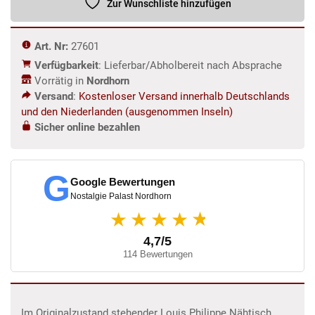
Zur Wunschliste hinzufügen
Art. Nr:
27601
Verfügbarkeit
: Lieferbar/Abholbereit nach Absprache
Vorrätig in
Nordhorn
Versand
:
Kostenloser Versand innerhalb Deutschlands
und den Niederlanden (ausgenommen Inseln)
Sicher online bezahlen
G
Google Bewertungen
Nostalgie Palast Nordhorn
★
★★★★
4,7/5
114 Bewertungen
Im Originalzustand stehender Louis Philippe Nähtisch