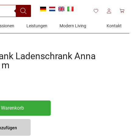
ssionen
Leistungen
Modern Living
Kontakt
ank Ladenschrank Anna
0 m
n Warenkorb
inzufügen