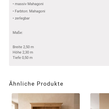
• massiv Mahagoni
• Farbton: Mahagoni
• zerlegbar
Maße:
Breite 2,50 m
Höhe 2,30 m
Tiefe 0,50 m
Ähnliche Produkte