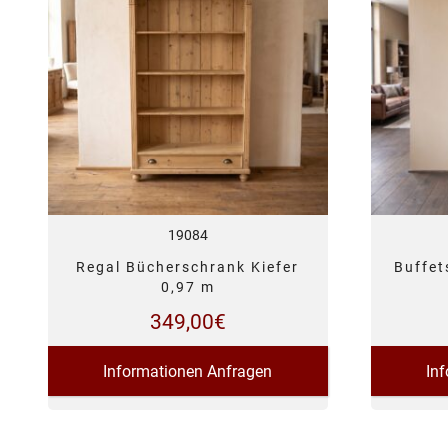
19084
Regal Bücherschrank Kiefer
Buffet
0,97 m
349,00
€
Informationen Anfragen
In