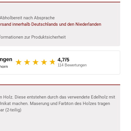
r/Abholbereit nach Absprache
rsand innerhalb Deutschlands und den Niederlanden
formationen zur Produktsicherheit
ungen
4,7/5
★
★★★★
114 Bewertungen
dhorn
m Holz. Diese entstehen durch das verwendete Edelholz mit
 Unikat machen. Maserung und Farbton des Holzes tragen
 (2-teilig)