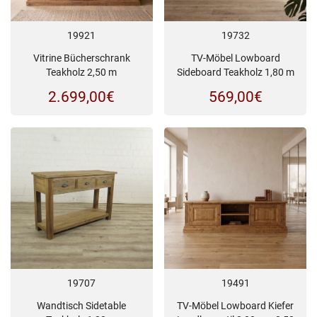
19921
19732
Vitrine Bücherschrank
TV-Möbel Lowboard
Teakholz 2,50 m
Sideboard Teakholz 1,80 m
2.699,00
€
569,00
€
19707
19491
Wandtisch Sidetable
TV-Möbel Lowboard Kiefer