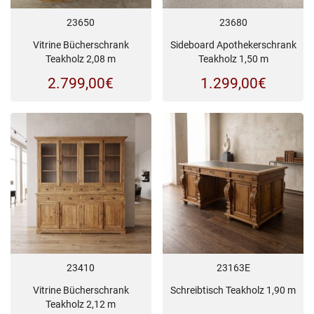
23650
23680
Vitrine Bücherschrank
Sideboard Apothekerschrank
Teakholz 2,08 m
Teakholz 1,50 m
2.799,00
€
1.299,00
€
23410
23163E
Vitrine Bücherschrank
Schreibtisch Teakholz 1,90 m
Teakholz 2,12 m