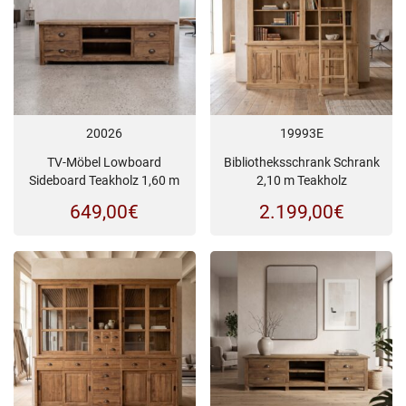
20026
19993E
TV-Möbel Lowboard
Bibliotheksschrank Schrank
Sideboard Teakholz 1,60 m
2,10 m Teakholz
649,00
€
2.199,00
€