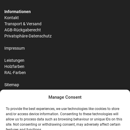
Informationen
Kontakt
Transport & Versand
AGB-Rückgaberecht
Privatsphäre-Datenschutz
Impressum
Leistungen
Holzfarben
RAL-Farben
Sitemap
Manage Consent
Reviews
To provide the best experiences, we use technologies like cookies to store
and/or access device information. Consenting to these technologies will
allow us to process data such as browsing behaviour or unique IDs on this
site. Not consenting or withdrawing consent, may adversely affect certain
features and functions.