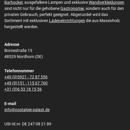
Barhocker
, ausgefallene Lampen und exklusive
Wandverkleidungen
sind nicht nur für die gehobene
Gastronomie
, sondern auch für den
privaten Gebrauch, perfekt geeignet. Abgerundet wird das
Sortiment mit exklusiven
Ladeneinrichtungen
die aus Massivholz
hergestellt werden.
Adresse
Bornestraße 15
48529 Nordhorn (DE)
Telefonnummer
+49 (0)5921 - 72 87 556
+49 (0)151 - 115 67 760
+31 (0)6 53 18 15 56
E-mail
info@nostalgie-palast.de
USt-Id.nr. DE 247 08 21 89