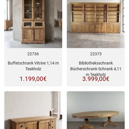
22736
22373
Buffetschrank Vitrine 1,14 m
Bibliotheksschrank
Teakholz
Bücherschrank Schrank 4,11
m Teakholz
1.199,00
€
3.999,00
€