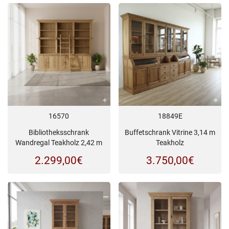
16570
18849E
Bibliotheksschrank
Buffetschrank Vitrine 3,14 m
Wandregal Teakholz 2,42 m
Teakholz
2.299,00
€
3.750,00
€