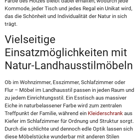
Farbe des Holzes bleibt dabei erhalten, wodurch jede
Kommode, jeder Tisch und jedes Regal ein Unikat wird,
das die Schönheit und Individualität der Natur in sich
trägt.
Vielseitige
Einsatzmöglichkeiten mit
Natur-Landhausstilmöbeln
Ob im Wohnzimmer, Esszimmer, Schlafzimmer oder
Flur – Möbel im Landhausstil passen in jeden Raum und
zu jedem Einrichtungsstil. Ein Esstisch aus massiver
Eiche in naturbelassener Farbe wird zum zentralen
Treffpunkt der Familie, während ein
Kleiderschrank
aus
Kiefer im Schlafzimmer für Ordnung und Struktur sorgt.
Durch die schlichte und dennoch edle Optik lassen sich
diese Möbelstücke wunderbar mit anderen Stilen