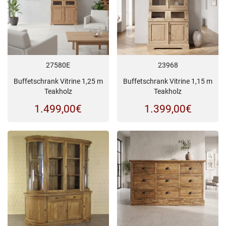
27580E
23968
Buffetschrank Vitrine 1,25 m
Buffetschrank Vitrine 1,15 m
Teakholz
Teakholz
1.499,00
€
1.399,00
€