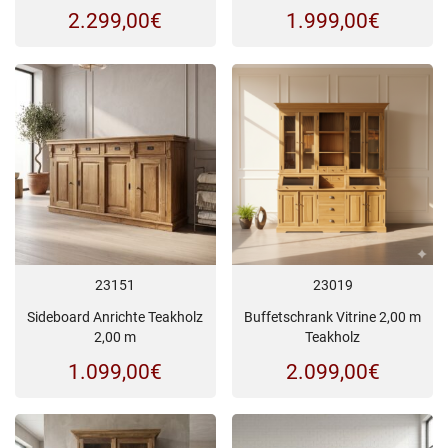
2.299,00
€
1.999,00
€
23151
23019
Sideboard Anrichte Teakholz
Buffetschrank Vitrine 2,00 m
2,00 m
Teakholz
1.099,00
€
2.099,00
€