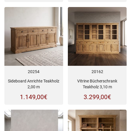
20254
20162
Sideboard Anrichte Teakholz
Vitrine Bücherschrank
2,00 m
Teakholz 3,10 m
1.149,00
€
3.299,00
€