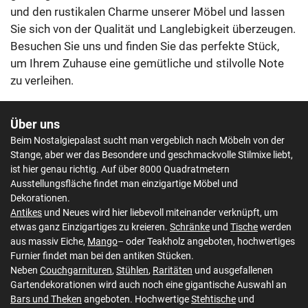
und den rustikalen Charme unserer Möbel und lassen
Sie sich von der Qualität und Langlebigkeit überzeugen.
Besuchen Sie uns und finden Sie das perfekte Stück,
um Ihrem Zuhause eine gemütliche und stilvolle Note
zu verleihen.
Über uns
Beim Nostalgiepalast sucht man vergeblich nach Möbeln von der
Stange, aber wer das Besondere und geschmackvolle Stilmixe liebt,
ist hier genau richtig. Auf über 8000 Quadratmetern
Ausstellungsfläche findet man einzigartige Möbel und
Dekorationen.
Antikes
und Neues wird hier liebevoll miteinander verknüpft, um
etwas ganz Einzigartiges zu kreieren.
Schränke
und
Tische
werden
aus massiv Eiche,
Mango
– oder Teakholz angeboten, hochwertiges
Furnier findet man bei den antiken Stücken.
Neben
Couchgarnituren
,
Stühlen
,
Raritäten
und ausgefallenen
Gartendekorationen wird auch noch eine gigantische Auswahl an
Bars und Theken
angeboten. Hochwertige
Stehtische
und