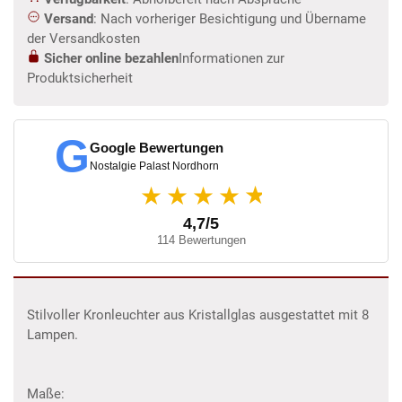
Versand
: Nach vorheriger Besichtigung und Übername
der Versandkosten
Sicher online bezahlen
Informationen zur
Produktsicherheit
G
Google Bewertungen
Nostalgie Palast Nordhorn
★
★★★★
4,7/5
114 Bewertungen
Stilvoller Kronleuchter aus Kristallglas ausgestattet mit 8
Lampen.
Maße: