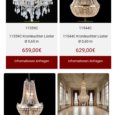
11559C
11544C
11559C Kronleuchter Lüster
11544C Kronleuchter Lüster
Ø 0,65 m
Ø 0,60 m
659,00
€
629,00
€
Informationen Anfragen
Informationen Anfragen