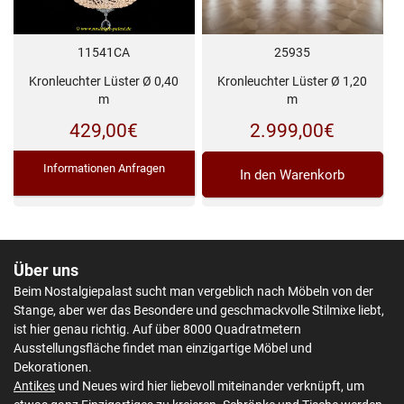
11541CA
25935
Kronleuchter Lüster Ø 0,40
Kronleuchter Lüster Ø 1,20
m
m
429,00
€
2.999,00
€
Informationen Anfragen
In den Warenkorb
Über uns
Beim Nostalgiepalast sucht man vergeblich nach Möbeln von der
Stange, aber wer das Besondere und geschmackvolle Stilmixe liebt,
ist hier genau richtig. Auf über 8000 Quadratmetern
Ausstellungsfläche findet man einzigartige Möbel und
Dekorationen.
Antikes
und Neues wird hier liebevoll miteinander verknüpft, um