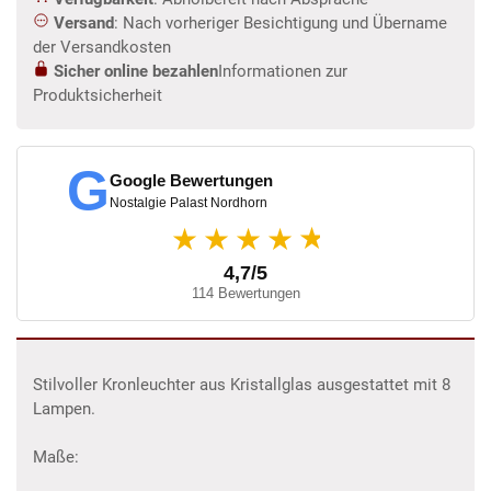
Versand
: Nach vorheriger Besichtigung und Übername
der Versandkosten
Sicher online bezahlen
Informationen zur
Produktsicherheit
G
Google Bewertungen
Nostalgie Palast Nordhorn
★
★★★★
4,7/5
114 Bewertungen
Stilvoller Kronleuchter aus Kristallglas ausgestattet mit 8
Lampen.
Maße: