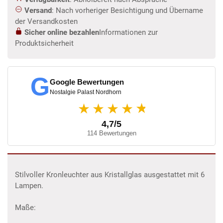
Versand
: Nach vorheriger Besichtigung und Übername
der Versandkosten
Sicher online bezahlen
Informationen zur
Produktsicherheit
G
Google Bewertungen
Nostalgie Palast Nordhorn
★
★★★★
4,7/5
114 Bewertungen
Stilvoller Kronleuchter aus Kristallglas ausgestattet mit 6
Lampen.
Maße: