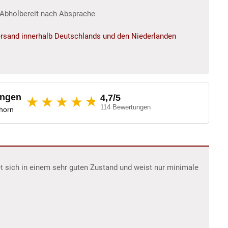
r/Abholbereit nach Absprache
rsand innerhalb Deutschlands und den Niederlanden
ungen
4,7/5
★
★★★★
114 Bewertungen
dhorn
t sich in einem sehr guten Zustand und weist nur minimale