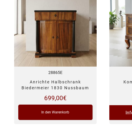
28865E
Anrichte Halbschrank
Kom
Biedermeier 1830 Nussbaum
699,00
€
In
In den Warenkorb