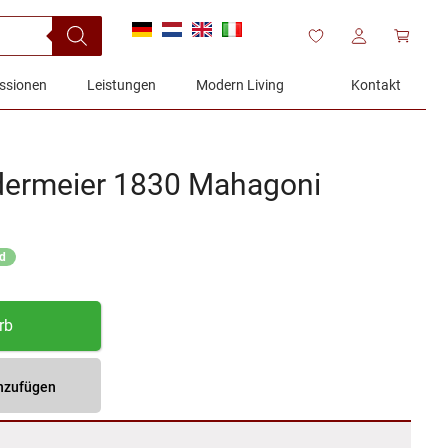
ssionen
Leistungen
Modern Living
Kontakt
ermeier 1830 Mahagoni
nd
rb
inzufügen