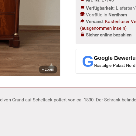
Verfügbarkeit
: Lieferba
Vorrätig in
Nordhorn
Versand
:
Kostenloser Ve
(ausgenommen Inseln)
Sicher online bezahlen
G
Google Bewert
Nostalgie Palast Nor
+ zoom
 von Grund auf Schellack poliert von ca. 1830. Der Schrank befinde