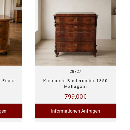
28727
 Esche
Kommode Biedermeier 1850
Mahagoni
799,00
€
gen
Informationen Anfragen