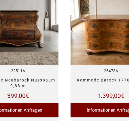
22511A
25473A
e Neubarock Nussbaum
Kommode Barock 1770
0,88 m
399,00
€
1.399,00
€
formationen Anfragen
Informationen Anfra