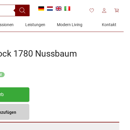
ssionen
Leistungen
Modern Living
Kontakt
ock 1780 Nussbaum
nd
rb
inzufügen