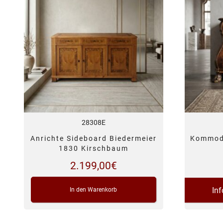
28308E
Anrichte Sideboard Biedermeier
Kommod
1830 Kirschbaum
2.199,00
€
In
In den Warenkorb