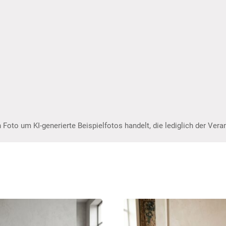
 Foto um KI-generierte Beispielfotos handelt, die lediglich der Ver