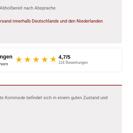
r/Abholbereit nach Absprache
rsand innerhalb Deutschlands und den Niederlanden
ungen
4,7/5
★
★★★★
114 Bewertungen
dhorn
erte Kommode befindet sich in einem guten Zustand und