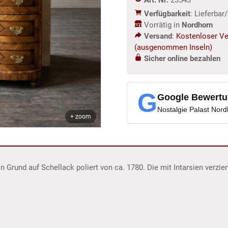
Verfügbarkeit
: Lieferba
Vorrätig in
Nordhorn
Versand
:
Kostenloser Ve
(ausgenommen Inseln)
Sicher online bezahlen
G
Google Bewert
Nostalgie Palast Nor
+ zoom
Grund auf Schellack poliert von ca. 1780. Die mit Intarsien verzi