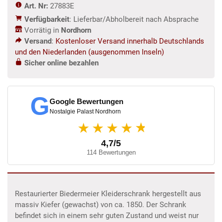
Art. Nr:
27883E
Verfügbarkeit
: Lieferbar/Abholbereit nach Absprache
Vorrätig in
Nordhorn
Versand
:
Kostenloser Versand innerhalb Deutschlands
und den Niederlanden (ausgenommen Inseln)
Sicher online bezahlen
G
Google Bewertungen
Nostalgie Palast Nordhorn
★
★★★★
4,7/5
114 Bewertungen
Restaurierter Biedermeier Kleiderschrank hergestellt aus
massiv Kiefer (gewachst) von ca. 1850. Der Schrank
befindet sich in einem sehr guten Zustand und weist nur