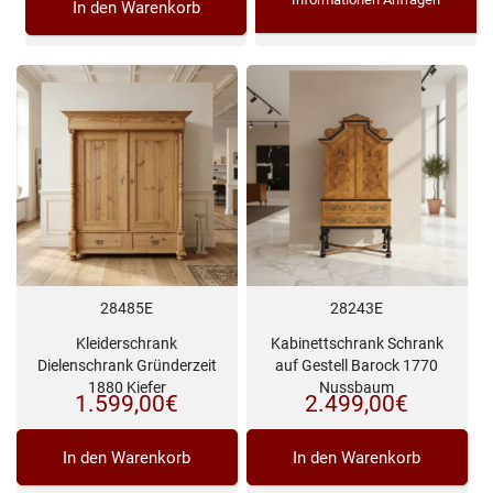
In den Warenkorb
28485E
28243E
Kleiderschrank
Kabinettschrank Schrank
Dielenschrank Gründerzeit
auf Gestell Barock 1770
1880 Kiefer
Nussbaum
1.599,00
€
2.499,00
€
In den Warenkorb
In den Warenkorb