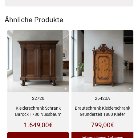
Ähnliche Produkte
22720
26420A
Kleiderschrank Schrank
Brautschrank Kleiderschrank
Barock 1780 Nussbaum
Gründerzeit 1880 Kiefer
1.649,00
€
799,00
€
Informationen Anfragen