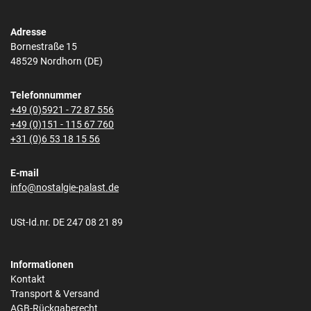
Adresse
Bornestraße 15
48529 Nordhorn (DE)
Telefonnummer
+49 (0)5921 - 72 87 556
+49 (0)151 - 115 67 760
+31 (0)6 53 18 15 56
E-mail
info@nostalgie-palast.de
USt-Id.nr. DE 247 08 21 89
Informationen
Kontakt
Transport & Versand
AGB-Rückgaberecht