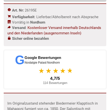
1850
Mahagoni
Art. Nr:
26195E
Menge
Verfügbarkeit
: Lieferbar/Abholbereit nach Absprache
Vorrätig in
Nordhorn
Versand
:
Kostenloser Versand innerhalb Deutschlands
und den Niederlanden (ausgenommen Inseln)
Sicher online bezahlen
G
Google Bewertungen
Nostalgie Palast Nordhorn
★
★★★★
4,7/5
114 Bewertungen
Im Originalzustand stehender Biedermeier Klapptisch in
Mahagoni furniert von ca. 1850. Der Salontisch mit