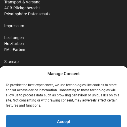
Transport & Versand
AGB-Rückgaberecht
Privatsphäre-Datenschutz
Impressum
Leistungen
Holzfarben
RAL-Farben
Sitemap
Manage Consent
Reviews
To provide the best experiences, we use technologies like cookies to store
and/or access device information. Consenting to these technologies will
allow us to process data such as browsing behaviour or unique IDs on this
site. Not consenting or withdrawing consent, may adversely affect certain
G
features and functions.
Google Reviews
Accept
Nostalgie Palast Nordhorn