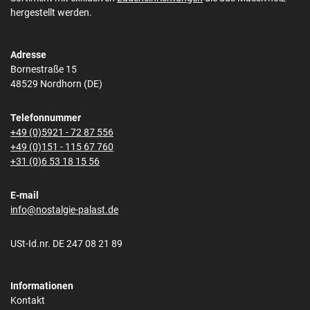
hergestellt werden.
Adresse
Bornestraße 15
48529 Nordhorn (DE)
Telefonnummer
+49 (0)5921 - 72 87 556
+49 (0)151 - 115 67 760
+31 (0)6 53 18 15 56
E-mail
info@nostalgie-palast.de
USt-Id.nr. DE 247 08 21 89
Informationen
Kontakt