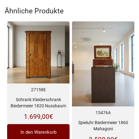
Ähnliche Produkte
27158E
Schrank Kleiderschrank
Biedermeier 1820 Nussbaum
15476A
1.699,00
€
Spieluhr Biedermeier 1860
Mahagoni
In den Warenkorb