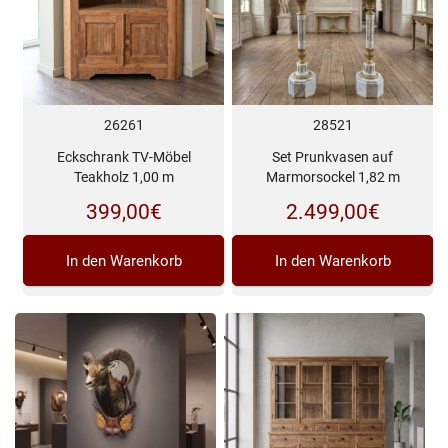
26261
28521
Eckschrank TV-Möbel
Set Prunkvasen auf
Teakholz 1,00 m
Marmorsockel 1,82 m
399,00
€
2.499,00
€
In den Warenkorb
In den Warenkorb