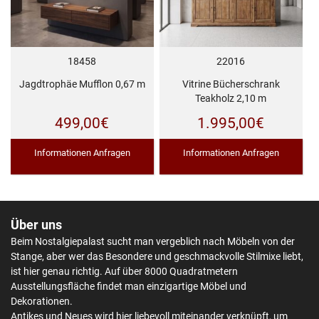
18458
22016
Jagdtrophäe Mufflon 0,67 m
Vitrine Bücherschrank
Teakholz 2,10 m
499,00
€
1.995,00
€
Informationen Anfragen
Informationen Anfragen
Über uns
Beim Nostalgiepalast sucht man vergeblich nach Möbeln von der
Stange, aber wer das Besondere und geschmackvolle Stilmixe liebt,
ist hier genau richtig. Auf über 8000 Quadratmetern
Ausstellungsfläche findet man einzigartige Möbel und
Dekorationen.
Antikes
und Neues wird hier liebevoll miteinander verknüpft, um