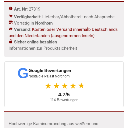
Menge
Art. Nr:
27819
Verfügbarkeit
: Lieferbar/Abholbereit nach Absprache
Vorrätig in
Nordhorn
Versand
:
Kostenloser Versand innerhalb Deutschlands
und den Niederlanden (ausgenommen Inseln)
Sicher online bezahlen
Informationen zur Produktsicherheit
G
Google Bewertungen
Nostalgie Palast Nordhorn
★
★★★★
4,7/5
114 Bewertungen
Hochwertige Kaminumrandung aus weißem und