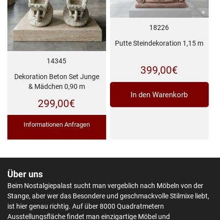
18226
Putte Steindekoration 1,15 m
14345
399,00
€
Dekoration Beton Set Junge
& Mädchen 0,90 m
In den Warenkorb
299,00
€
Informationen Anfragen
Über uns
Beim Nostalgiepalast sucht man vergeblich nach Möbeln von der
Stange, aber wer das Besondere und geschmackvolle Stilmixe liebt,
ist hier genau richtig. Auf über 8000 Quadratmetern
Ausstellungsfläche findet man einzigartige Möbel und