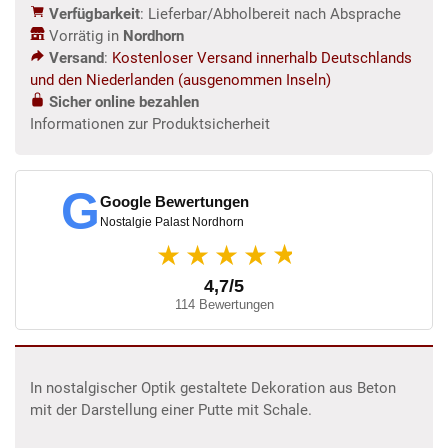
Verfügbarkeit
: Lieferbar/Abholbereit nach Absprache
Menge
Vorrätig in
Nordhorn
Versand
:
Kostenloser Versand innerhalb Deutschlands
und den Niederlanden (ausgenommen Inseln)
Sicher online bezahlen
Informationen zur Produktsicherheit
G
Google Bewertungen
Nostalgie Palast Nordhorn
★
★★★★
4,7/5
114 Bewertungen
In nostalgischer Optik gestaltete Dekoration aus Beton
mit der Darstellung einer Putte mit Schale.