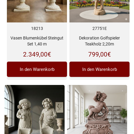
18213
27751E
Vasen Blumenkübel Steingut
Dekoration Golfspieler
Set 1,40 m
Teakholz 2,20m
2.349,00
€
799,00
€
In den Warenkorb
In den Warenkorb