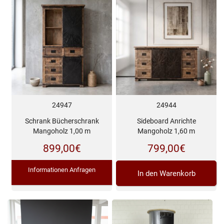
24947
24944
Schrank Bücherschrank
Sideboard Anrichte
Mangoholz 1,00 m
Mangoholz 1,60 m
899,00
€
799,00
€
Informationen Anfragen
In den Warenkorb