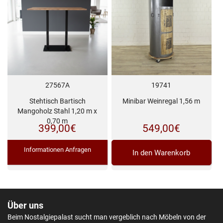
19741
27567A
Minibar Weinregal 1,56 m
Stehtisch Bartisch
Mangoholz Stahl 1,20 m x
0,70 m
549,00
€
399,00
€
Informationen Anfragen
In den Warenkorb
Über uns
Beim Nostalgiepalast sucht man vergeblich nach Möbeln von der