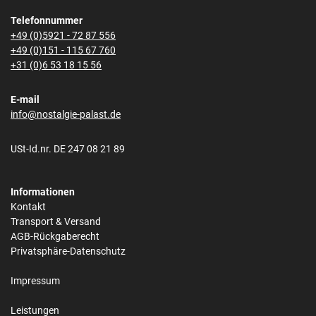
Telefonnummer
+49 (0)5921 - 72 87 556
+49 (0)151 - 115 67 760
+31 (0)6 53 18 15 56
E-mail
info@nostalgie-palast.de
USt-Id.nr. DE 247 08 21 89
Informationen
Kontakt
Transport & Versand
AGB-Rückgaberecht
Privatsphäre-Datenschutz
Impressum
Leistungen