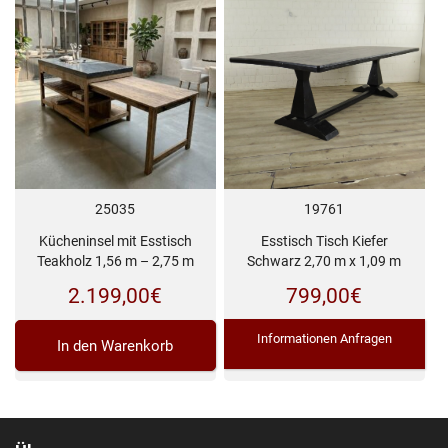
19761
25035
Esstisch Tisch Kiefer
Kücheninsel mit Esstisch
Schwarz 2,70 m x 1,09 m
Teakholz 1,56 m – 2,75 m
799,00
€
2.199,00
€
Informationen Anfragen
In den Warenkorb