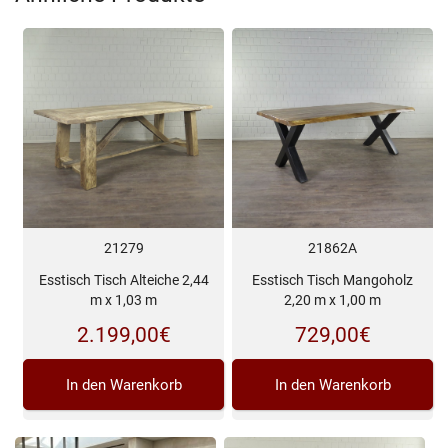
21279
21862A
Esstisch Tisch Alteiche 2,44
Esstisch Tisch Mangoholz
m x 1,03 m
2,20 m x 1,00 m
2.199,00
€
729,00
€
In den Warenkorb
In den Warenkorb