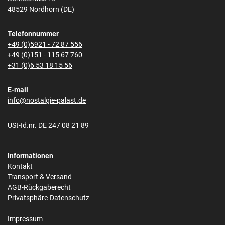
48529 Nordhorn (DE)
Telefonnummer
+49 (0)5921 - 72 87 556
+49 (0)151 - 115 67 760
+31 (0)6 53 18 15 56
E-mail
info@nostalgie-palast.de
USt-Id.nr. DE 247 08 21 89
Informationen
Kontakt
Transport & Versand
AGB-Rückgaberecht
Privatsphäre-Datenschutz
Impressum