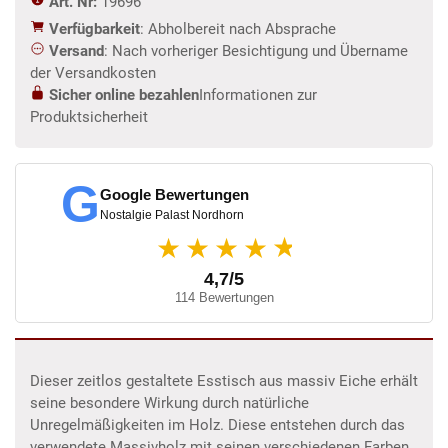
Art. Nr:
19696
Verfügbarkeit
: Abholbereit nach Absprache
Versand
: Nach vorheriger Besichtigung und Übername
der Versandkosten
Sicher online bezahlen
Informationen zur
Produktsicherheit
G
Google Bewertungen
Nostalgie Palast Nordhorn
★
★★★★
4,7/5
114 Bewertungen
Dieser zeitlos gestaltete Esstisch aus massiv Eiche erhält
seine besondere Wirkung durch natürliche
Unregelmäßigkeiten im Holz. Diese entstehen durch das
verwendete Massivholz mit seinen verschiedenen Farben