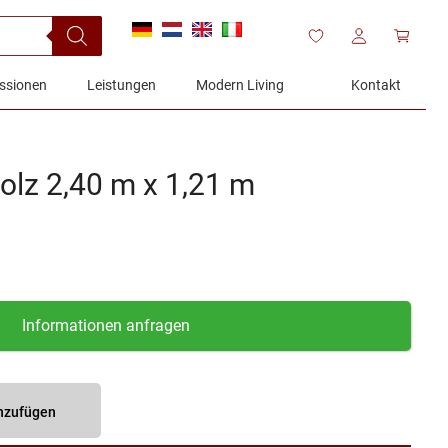
ssionen
Leistungen
Modern Living
Kontakt
olz 2,40 m x 1,21 m
Informationen anfragen
inzufügen