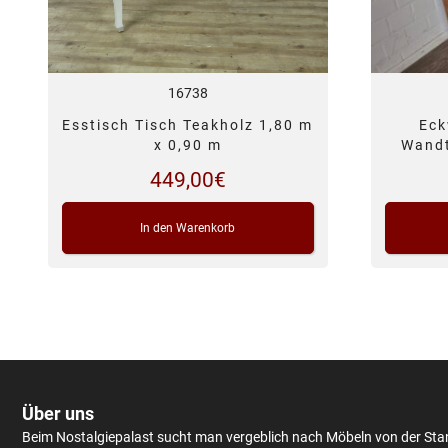
16738
Esstisch Tisch Teakholz 1,80 m
Eck
x 0,90 m
Wandt
449,00
€
In den Warenkorb
Über uns
Beim Nostalgiepalast sucht man vergeblich nach Möbeln von der Sta