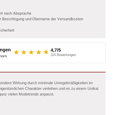
eit nach Absprache
er Besichtigung und Übername der Versandkosten
icherheit
ungen
4,7/5
★
★★★★
114 Bewertungen
dhorn
besondere Wirkung durch minimale Unregelmäßigkeiten im
igentümlichen Charakter verleihen und es zu einem Unikat
ganz vielen Modetrends anpasst.