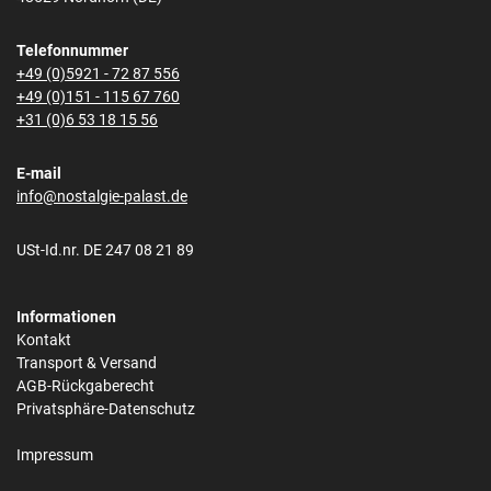
Telefonnummer
+49 (0)5921 - 72 87 556
+49 (0)151 - 115 67 760
+31 (0)6 53 18 15 56
E-mail
info@nostalgie-palast.de
USt-Id.nr. DE 247 08 21 89
Informationen
Kontakt
Transport & Versand
AGB-Rückgaberecht
Privatsphäre-Datenschutz
Impressum