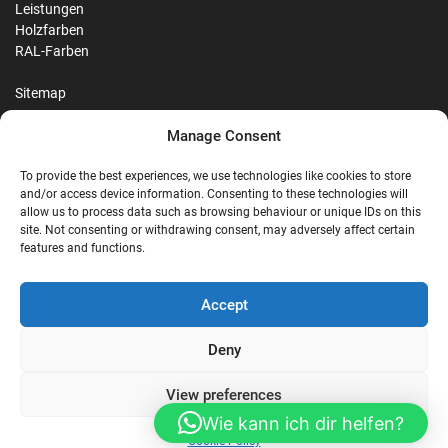
Leistungen
Holzfarben
RAL-Farben
Sitemap
Manage Consent
Reviews
To provide the best experiences, we use technologies like cookies to store
and/or access device information. Consenting to these technologies will
allow us to process data such as browsing behaviour or unique IDs on this
site. Not consenting or withdrawing consent, may adversely affect certain
G
features and functions.
Google Reviews
Accept
Nostalgie Palast Nordhorn
Deny
View preferences
4,7/5
Stars
|
114
reviews
Wie kann ich dir helfen?
Cookie Policy