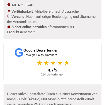
Art. Nr:
16740
Verfügbarkeit
: Abholbereit nach Absprache
Versand
: Nach vorheriger Besichtigung und Übername
der Versandkosten
Sicher online bezahlen
Informationen zur
Produktsicherheit
G
Google Bewertungen
Nostalgie Palast Nordhorn
★
★★★★
4,7/5
114 Bewertungen
Dieser stilvoll gestaltete Tisch aus einer Kombination von
massiv Holz (Akazie) und Möbelplatte hergestellt erhält
seine besondere Wirkung durch minimale