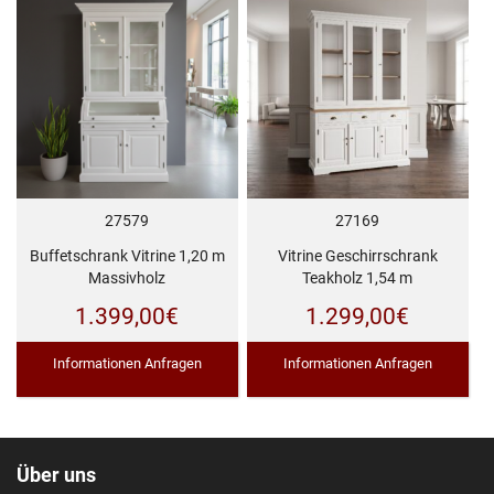
27579
27169
Buffetschrank Vitrine 1,20 m
Vitrine Geschirrschrank
Massivholz
Teakholz 1,54 m
1.399,00
€
1.299,00
€
Informationen Anfragen
Informationen Anfragen
Über uns