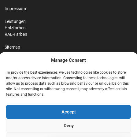
Impressum
Leistungen
Holzfarben
RAL-Farben
Sitemap
Manage Consent
Reviews
To provide the best experiences, we use technologies like cookies to store
and/or access device information. Consenting to these technologies will
allow us to process data such as browsing behaviour or unique IDs on this
site. Not consenting or withdrawing consent, may adversely affect certain
G
features and functions.
Google Reviews
Accept
Nostalgie Palast Nordhorn
Deny