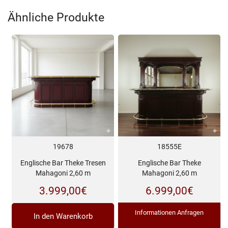
Ähnliche Produkte
19678
18555E
Englische Bar Theke Tresen
Englische Bar Theke
Mahagoni 2,60 m
Mahagoni 2,60 m
3.999,00
€
6.999,00
€
Informationen Anfragen
In den Warenkorb