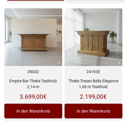
28042
24193E
Empire Bar Theke Teakholz
Theke Tresen Bella Elegance
2,14 m
1,66 m Teakholz
3.699,00
€
2.199,00
€
In den Warenkorb
In den Warenkorb