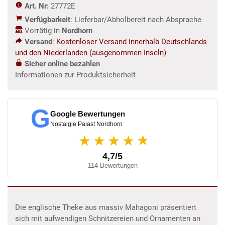
Art. Nr:
27772E
Menge
Verfügbarkeit
: Lieferbar/Abholbereit nach Absprache
Vorrätig in
Nordhorn
Versand
:
Kostenloser Versand innerhalb Deutschlands
und den Niederlanden (ausgenommen Inseln)
Sicher online bezahlen
Informationen zur Produktsicherheit
G
Google Bewertungen
Nostalgie Palast Nordhorn
★
★★★★
4,7/5
114 Bewertungen
Die englische Theke aus massiv Mahagoni präsentiert
sich mit aufwendigen Schnitzereien und Ornamenten an