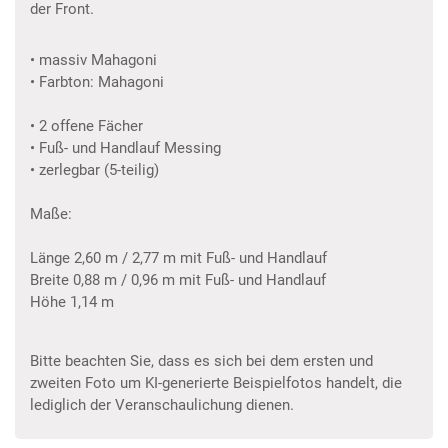
der Front.
• massiv Mahagoni
• Farbton: Mahagoni
• 2 offene Fächer
• Fuß- und Handlauf Messing
• zerlegbar (5-teilig)
Maße:
Länge 2,60 m / 2,77 m mit Fuß- und Handlauf
Breite 0,88 m / 0,96 m mit Fuß- und Handlauf
Höhe 1,14 m
Bitte beachten Sie, dass es sich bei dem ersten und
zweiten Foto um KI-generierte Beispielfotos handelt, die
lediglich der Veranschaulichung dienen.