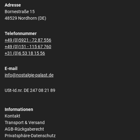
Adresse
Bornestraße 15
48529 Nordhorn (DE)
Telefonnummer
+49 (0)5921 - 72 87 556
+49 (0)151 - 115 67 760
+31 (0)6 53 18 15 56
E-mail
info@nostalgie-palast.de
USt-Id.nr. DE 247 08 21 89
Informationen
Kontakt
Transport & Versand
AGB-Rückgaberecht
Privatsphäre-Datenschutz