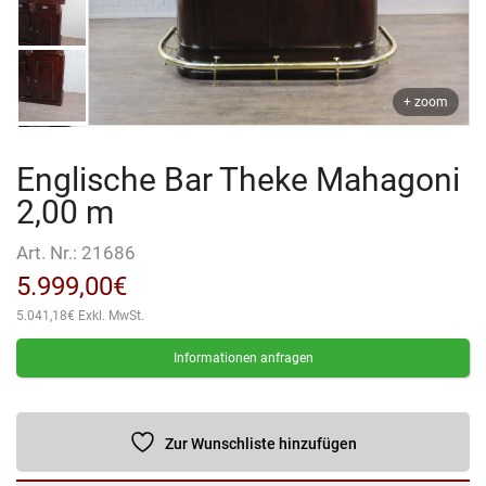
+ zoom
Englische Bar Theke Mahagoni
2,00 m
Art. Nr.:
21686
5.999,00
€
5.041,18
€
Exkl. MwSt.
Informationen anfragen
Zur Wunschliste hinzufügen