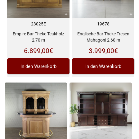
23025E
19678
Empire Bar Theke Teakholz
Englische Bar Theke Tresen
2,70 m
Mahagoni 2,60 m
6.899,00
€
3.999,00
€
In den Warenkorb
In den Warenkorb