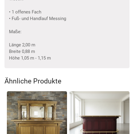
• 1 offenes Fach
• Fuß- und Handlauf Messing
Maße:
Länge 2,00 m
Breite 0,88 m
Höhe 1,05 m - 1,15 m
Ähnliche Produkte