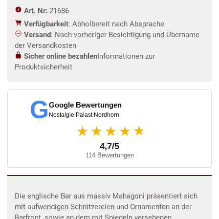
Art. Nr:
21686
Verfügbarkeit
: Abholbereit nach Absprache
Versand
: Nach vorheriger Besichtigung und Übername
der Versandkosten
Sicher online bezahlen
Informationen zur
Produktsicherheit
G
Google Bewertungen
Nostalgie Palast Nordhorn
★
★★★★
4,7/5
114 Bewertungen
Die englische Bar aus massiv Mahagoni präsentiert sich
mit aufwendigen Schnitzereien und Ornamenten an der
Barfront, sowie an dem mit Spiegeln versehenen