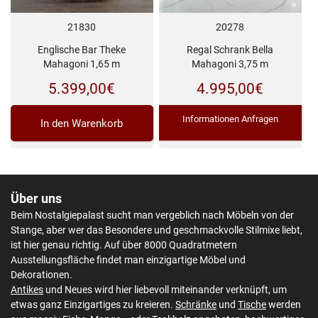
21830
20278
Englische Bar Theke
Regal Schrank Bella
Mahagoni 1,65 m
Mahagoni 3,75 m
5.399,00
€
4.995,00
€
Informationen Anfragen
In den Warenkorb
Über uns
Beim Nostalgiepalast sucht man vergeblich nach Möbeln von der
Stange, aber wer das Besondere und geschmackvolle Stilmixe liebt,
ist hier genau richtig. Auf über 8000 Quadratmetern
Ausstellungsfläche findet man einzigartige Möbel und
Dekorationen.
Antikes
und Neues wird hier liebevoll miteinander verknüpft, um
etwas ganz Einzigartiges zu kreieren.
Schränke
und
Tische
werden