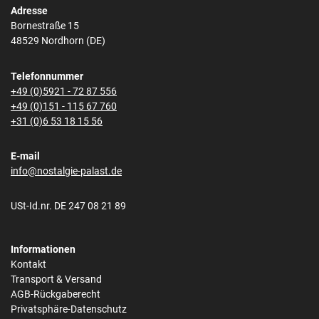
Adresse
Bornestraße 15
48529 Nordhorn (DE)
Telefonnummer
+49 (0)5921 - 72 87 556
+49 (0)151 - 115 67 760
+31 (0)6 53 18 15 56
E-mail
info@nostalgie-palast.de
USt-Id.nr. DE 247 08 21 89
Informationen
Kontakt
Transport & Versand
AGB-Rückgaberecht
Privatsphäre-Datenschutz