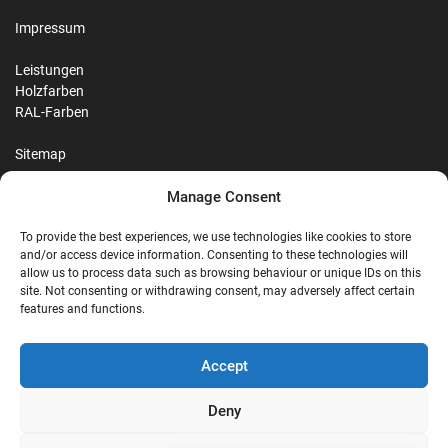
Impressum
Leistungen
Holzfarben
RAL-Farben
Sitemap
Manage Consent
Reviews
To provide the best experiences, we use technologies like cookies to store
and/or access device information. Consenting to these technologies will
allow us to process data such as browsing behaviour or unique IDs on this
site. Not consenting or withdrawing consent, may adversely affect certain
G
features and functions.
Google Reviews
Accept
Nostalgie Palast Nordhorn
Deny