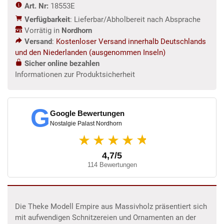
Art. Nr:
18553E
m
Verfügbarkeit
: Lieferbar/Abholbereit nach Absprache
Menge
Vorrätig in
Nordhorn
Versand
:
Kostenloser Versand innerhalb Deutschlands
und den Niederlanden (ausgenommen Inseln)
Sicher online bezahlen
Informationen zur Produktsicherheit
G
Google Bewertungen
Nostalgie Palast Nordhorn
★
★★★★
4,7/5
114 Bewertungen
Die Theke Modell Empire aus Massivholz präsentiert sich
mit aufwendigen Schnitzereien und Ornamenten an der