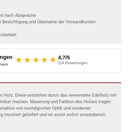
eit nach Absprache
er Besichtigung und Übername der Versandkosten
icherheit
ungen
4,7/5
★
★★★★
114 Bewertungen
dhorn
im Holz. Diese entstehen durch das verwendete Edelholz mit
 Unikat machen. Maserung und Farbton des Holzes tragen
bination von nostalgischer Optik und moderner
g montiert geliefert und ist somit sofort einsatzbereit.