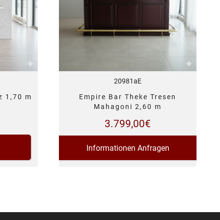
20981aE
z 1,70 m
Empire Bar Theke Tresen
Mahagoni 2,60 m
3.799,00
€
Informationen Anfragen