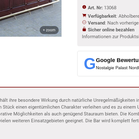
Art. Nr:
13068
Verfügbarkeit
: Abholber
Versand
: Nach vorherig
Sicher online bezahlen
+ zoom
Informationen zur Produkts
G
Google Bewert
Nostalgie Palast Nor
erhält ihre besondere Wirkung durch natürliche Unregelmäßigkeiten 
m Stück einen eigentümlichen Charakter verleihen und es zu einem
orative Möglichkeiten als auch genügend Stauraum bieten. Die Kom
ielen weiteren Einsatzgebieten geeignet. Die Bar wird komplett ferti