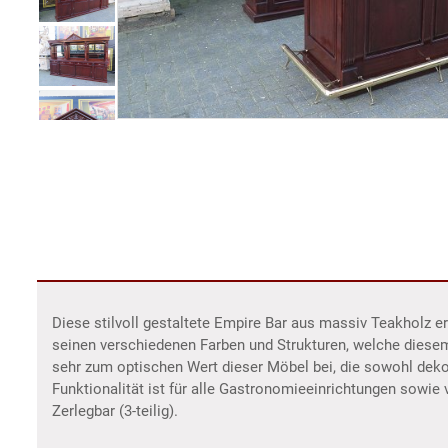
Diese stilvoll gestaltete Empire Bar aus massiv Teakholz 
seinen verschiedenen Farben und Strukturen, welche diese
sehr zum optischen Wert dieser Möbel bei, die sowohl dek
Funktionalität ist für alle Gastronomieeinrichtungen sowie v
Zerlegbar (3-teilig).