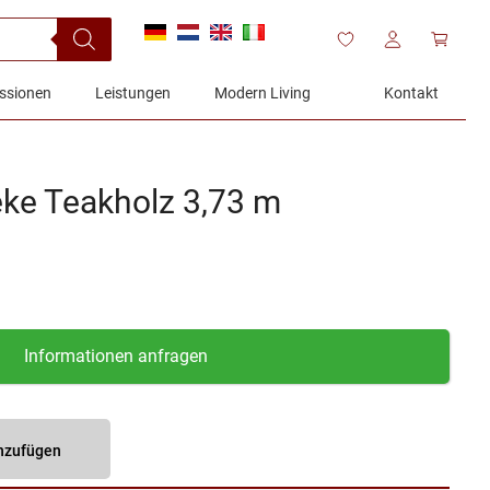
ssionen
Leistungen
Modern Living
Kontakt
eke Teakholz 3,73 m
Informationen anfragen
inzufügen