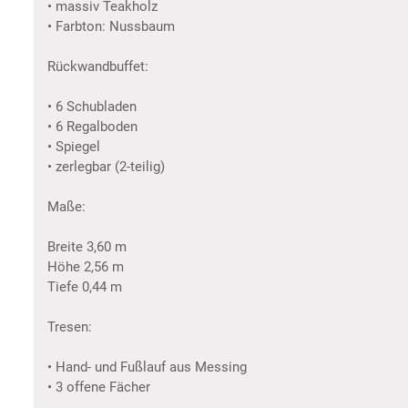
• massiv Teakholz
• Farbton: Nussbaum
Rückwandbuffet:
• 6 Schubladen
• 6 Regalboden
• Spiegel
• zerlegbar (2-teilig)
Maße:
Breite 3,60 m
Höhe 2,56 m
Tiefe 0,44 m
Tresen:
• Hand- und Fußlauf aus Messing
• 3 offene Fächer