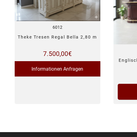
6012
Theke Tresen Regal Bella 2,80 m
7.500,00
€
Englis
Informationen Anfragen