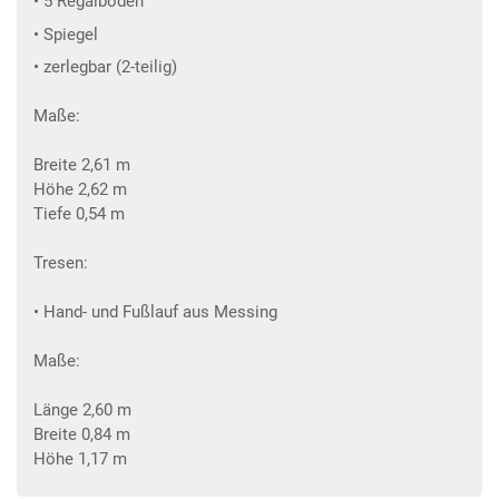
• 5 Regalboden
• Spiegel
• zerlegbar (2-teilig)
Maße:
Breite 2,61 m
Höhe 2,62 m
Tiefe 0,54 m
Tresen:
• Hand- und Fußlauf aus Messing
Maße:
Länge 2,60 m
Breite 0,84 m
Höhe 1,17 m