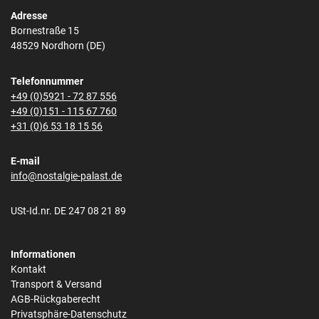
Adresse
Bornestraße 15
48529 Nordhorn (DE)
Telefonnummer
+49 (0)5921 - 72 87 556
+49 (0)151 - 115 67 760
+31 (0)6 53 18 15 56
E-mail
info@nostalgie-palast.de
USt-Id.nr. DE 247 08 21 89
Informationen
Kontakt
Transport & Versand
AGB-Rückgaberecht
Privatsphäre-Datenschutz