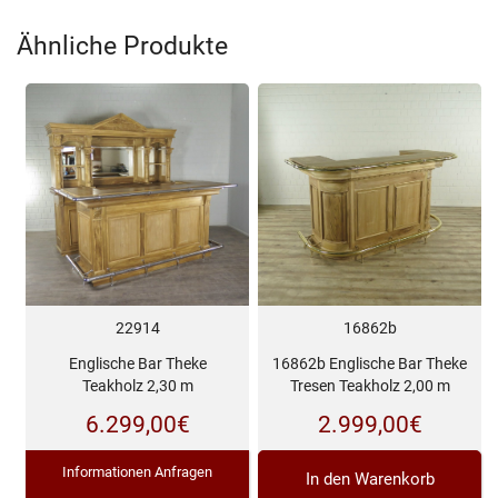
Ähnliche Produkte
16862b
22914
16862b Englische Bar Theke
Englische Bar Theke
Tresen Teakholz 2,00 m
Teakholz 2,30 m
2.999,00
€
6.299,00
€
Informationen Anfragen
In den Warenkorb