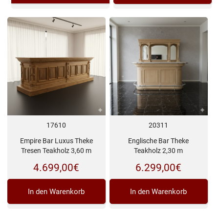
17610
20311
Empire Bar Luxus Theke
Englische Bar Theke
Tresen Teakholz 3,60 m
Teakholz 2,30 m
4.699,00
€
6.299,00
€
In den Warenkorb
In den Warenkorb