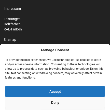
Impressum
Leistungen
Holzfarben
RAL-Farben
Sitemap
Manage Consent
Reviews
To provide the best experiences, we use technologies like cookies to store
and/or access device information. Consenting to these technologies will
allow us to process data such as browsing behaviour or unique IDs on this
site. Not consenting or withdrawing consent, may adversely affect certain
G
features and functions.
Google Reviews
Accept
Nostalgie Palast Nordhorn
Deny