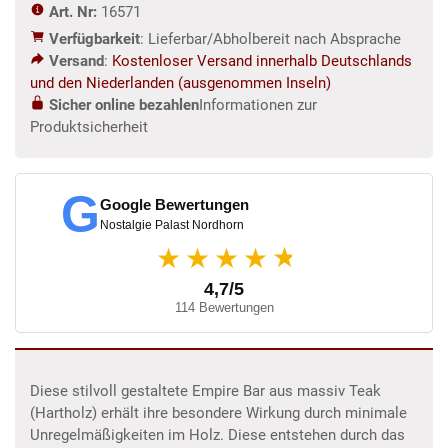
Art. Nr:
16571
Menge
Verfügbarkeit
: Lieferbar/Abholbereit nach Absprache
Versand
:
Kostenloser Versand innerhalb Deutschlands
und den Niederlanden (ausgenommen Inseln)
Sicher online bezahlen
Informationen zur
Produktsicherheit
G
Google Bewertungen
Nostalgie Palast Nordhorn
★
★★★★
4,7/5
114 Bewertungen
Diese stilvoll gestaltete Empire Bar aus massiv Teak
(Hartholz) erhält ihre besondere Wirkung durch minimale
Unregelmäßigkeiten im Holz. Diese entstehen durch das