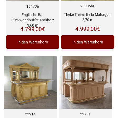
20005aE
16473a
Theke Tresen Bella Mahagoni
Englische Bar
2,70 m
Rückwandbuffet Teakholz
3,60 m
4.999,00
€
4.799,00
€
In den Warenkorb
In den Warenkorb
22914
22731