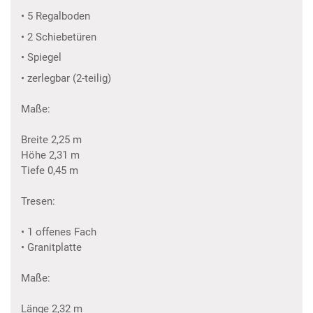
• 5 Regalboden
• 2 Schiebetüren
• Spiegel
• zerlegbar (2-teilig)
Maße:
Breite 2,25 m
Höhe 2,31 m
Tiefe 0,45 m
Tresen:
• 1 offenes Fach
• Granitplatte
Maße:
Länge 2,32 m