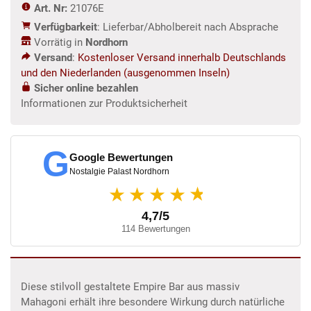
Art. Nr:
21076E
Menge
Verfügbarkeit
: Lieferbar/Abholbereit nach Absprache
Vorrätig in
Nordhorn
Versand
:
Kostenloser Versand innerhalb Deutschlands
und den Niederlanden (ausgenommen Inseln)
Sicher online bezahlen
Informationen zur Produktsicherheit
G
Google Bewertungen
Nostalgie Palast Nordhorn
★
★★★★
4,7/5
114 Bewertungen
Diese stilvoll gestaltete Empire Bar aus massiv
Mahagoni erhält ihre besondere Wirkung durch natürliche