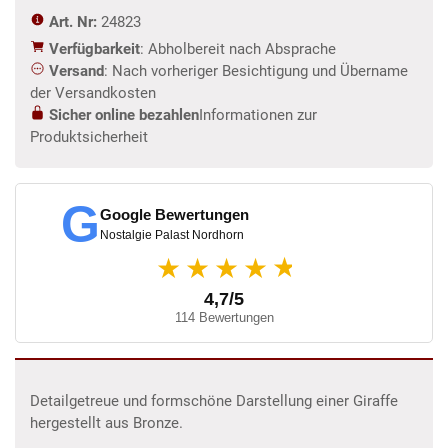
Art. Nr:
24823
Verfügbarkeit
: Abholbereit nach Absprache
Versand
: Nach vorheriger Besichtigung und Übername
der Versandkosten
Sicher online bezahlen
Informationen zur
Produktsicherheit
G
Google Bewertungen
Nostalgie Palast Nordhorn
★
★★★★
4,7/5
114 Bewertungen
Detailgetreue und formschöne Darstellung einer Giraffe
hergestellt aus Bronze.