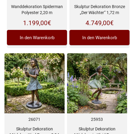
Wanddekoration Spiderman
Skulptur Dekoration Bronze
Polyester 2,20 m
„Der Wächter“ 1,72 m
1.199,00
€
4.749,00
€
In den Warenkorb
In den Warenkorb
26071
25953
Skulptur Dekoration
Skulptur Dekoration