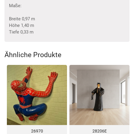
Maße:
Breite 0,97 m
Höhe 1,40 m
Tiefe 0,33 m
Ähnliche Produkte
26970
28206E