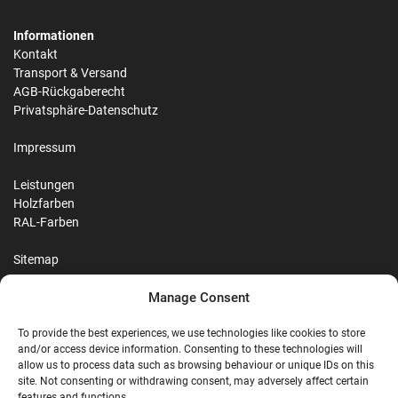
Informationen
Kontakt
Transport & Versand
AGB-Rückgaberecht
Privatsphäre-Datenschutz
Impressum
Leistungen
Holzfarben
RAL-Farben
Sitemap
Manage Consent
Reviews
To provide the best experiences, we use technologies like cookies to store
and/or access device information. Consenting to these technologies will
allow us to process data such as browsing behaviour or unique IDs on this
site. Not consenting or withdrawing consent, may adversely affect certain
features and functions.