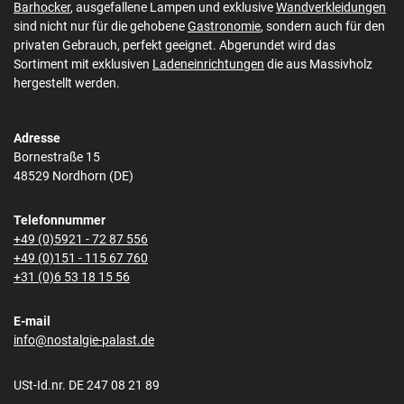
Barhocker
, ausgefallene Lampen und exklusive
Wandverkleidungen
sind nicht nur für die gehobene
Gastronomie
, sondern auch für den
privaten Gebrauch, perfekt geeignet. Abgerundet wird das
Sortiment mit exklusiven
Ladeneinrichtungen
die aus Massivholz
hergestellt werden.
Adresse
Bornestraße 15
48529 Nordhorn (DE)
Telefonnummer
+49 (0)5921 - 72 87 556
+49 (0)151 - 115 67 760
+31 (0)6 53 18 15 56
E-mail
info@nostalgie-palast.de
USt-Id.nr. DE 247 08 21 89