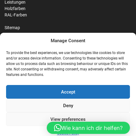
Leistungen
Holzfarben
RAL-Farben
Sitemap
Manage Consent
Reviews
To provide the best experiences, we use technologies like cookies to store
and/or access device information. Consenting to these technologies will
allow us to process data such as browsing behaviour or unique IDs on this
site. Not consenting or withdrawing consent, may adversely affect certain
G
features and functions.
Google Reviews
Accept
Nostalgie Palast Nordhorn
Deny
View preferences
4,7/5
Stars
|
114
reviews
Wie kann ich dir helfen?
Cookie Policy