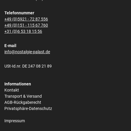
Telefonnummer
+49 (0)5921 - 72 87 556
+49 (0)151 - 115 67 760
+31 (0)6 53 18 15 56
E-mail
info@nostalgie-palast.de
USt-Id.nr. DE 247 08 21 89
Informationen
Kontakt
Transport & Versand
AGB-Rückgaberecht
Privatsphäre-Datenschutz
Impressum