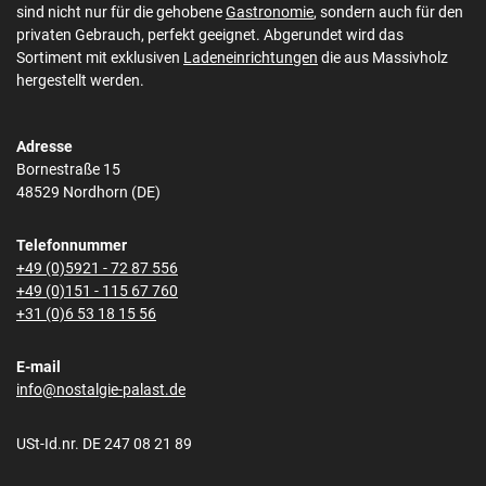
sind nicht nur für die gehobene
Gastronomie
, sondern auch für den
privaten Gebrauch, perfekt geeignet. Abgerundet wird das
Sortiment mit exklusiven
Ladeneinrichtungen
die aus Massivholz
hergestellt werden.
Adresse
Bornestraße 15
48529 Nordhorn (DE)
Telefonnummer
+49 (0)5921 - 72 87 556
+49 (0)151 - 115 67 760
+31 (0)6 53 18 15 56
E-mail
info@nostalgie-palast.de
USt-Id.nr. DE 247 08 21 89