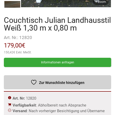
+ zoom
Couchtisch Julian Landhausstil
Weiß 1,30 m x 0,80 m
Art. Nr.:
12820
179,00
€
150,42
€
Exkl. MwSt.
Informationen anfragen
Zur Wunschliste hinzufügen
Art. Nr:
12820
Verfügbarkeit
: Abholbereit nach Absprache
Versand
: Nach vorheriger Besichtigung und Übername