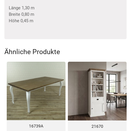
Länge 1,30 m
Breite 0,80 m
Höhe 0,45 m
Ähnliche Produkte
16739A
21670