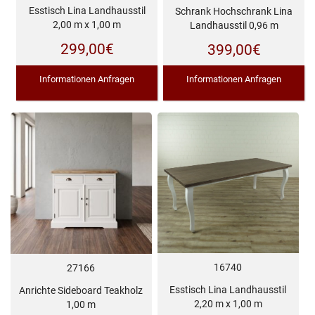
Esstisch Lina Landhausstil
Schrank Hochschrank Lina
2,00 m x 1,00 m
Landhausstil 0,96 m
299,00
€
399,00
€
Informationen Anfragen
Informationen Anfragen
16740
27166
Esstisch Lina Landhausstil
Anrichte Sideboard Teakholz
2,20 m x 1,00 m
1,00 m