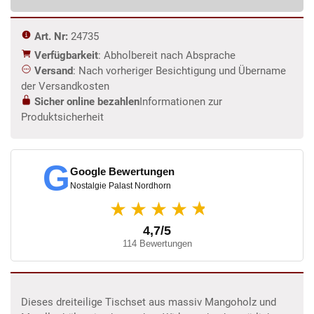
Art. Nr:
24735
Verfügbarkeit
: Abholbereit nach Absprache
Versand
: Nach vorheriger Besichtigung und Übername
der Versandkosten
Sicher online bezahlen
Informationen zur
Produktsicherheit
G
Google Bewertungen
Nostalgie Palast Nordhorn
★
★★★★
4,7/5
114 Bewertungen
Dieses dreiteilige Tischset aus massiv Mangoholz und