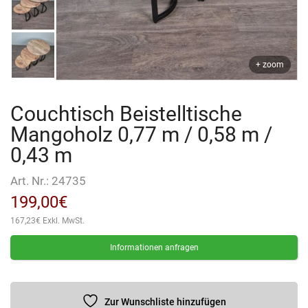
+ zoom
Couchtisch Beistelltische
Mangoholz 0,77 m / 0,58 m /
0,43 m
Art. Nr.:
24735
199,00
€
167,23
€
Exkl. MwSt.
Informationen anfragen
Zur Wunschliste hinzufügen