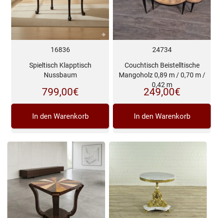
16836
24734
Spieltisch Klapptisch
Couchtisch Beistelltische
Nussbaum
Mangoholz 0,89 m / 0,70 m /
0,42 m
799,00
€
249,00
€
In den Warenkorb
In den Warenkorb