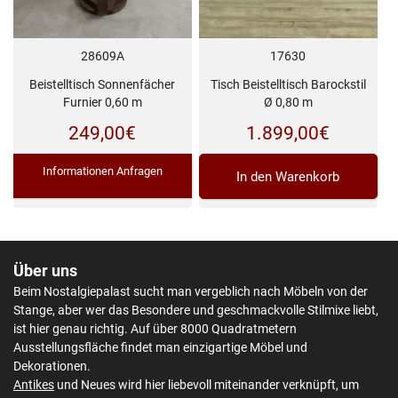
17630
28609A
Tisch Beistelltisch Barockstil
Beistelltisch Sonnenfächer
Ø 0,80 m
Furnier 0,60 m
1.899,00
€
249,00
€
Informationen Anfragen
In den Warenkorb
Über uns
Beim Nostalgiepalast sucht man vergeblich nach Möbeln von der
Stange, aber wer das Besondere und geschmackvolle Stilmixe liebt,
ist hier genau richtig. Auf über 8000 Quadratmetern
Ausstellungsfläche findet man einzigartige Möbel und
Dekorationen.
Antikes
und Neues wird hier liebevoll miteinander verknüpft, um