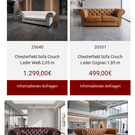
23640
20331
Chesterfield Sofa Couch
Chesterfield Sofa Couch
Leder Weiß 2,05 m
Leder Cognac 1,85 m
1.299,00
€
499,00
€
Informationen Anfragen
Informationen Anfragen