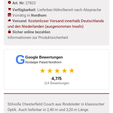
Art. Nr:
27823
m
Verfügbarkeit
: Lieferbar/Abholbereit nach Absprache
Menge
Vorrätig in
Nordhorn
Versand
:
Kostenloser Versand innerhalb Deutschlands
und den Niederlanden (ausgenommen Inseln)
Sicher online bezahlen
Informationen zur Produktsicherheit
G
Google Bewertungen
Nostalgie Palast Nordhorn
★
★★★★
4,7/5
114 Bewertungen
Stilvolle Chesterfield Couch aus Rindsleder in klassischer
Optik. Auch lieferbar in 2,40 m und 3,20 m Länge.