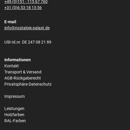
+49 (0)151 - 115 67 760
+31 (0)6 53 18 15 56
E-mail
info@nostalgie-palast.de
USt-Id.nr. DE 247 08 21 89
Informationen
Kontakt
Transport & Versand
AGB-Rückgaberecht
Privatsphäre-Datenschutz
Impressum
Leistungen
Holzfarben
RAL-Farben