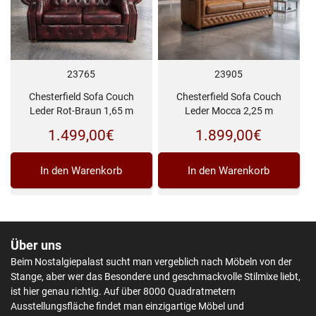
23765
23905
Chesterfield Sofa Couch
Chesterfield Sofa Couch
Leder Rot-Braun 1,65 m
Leder Mocca 2,25 m
1.499,00
€
1.899,00
€
In den Warenkorb
In den Warenkorb
Über uns
Beim Nostalgiepalast sucht man vergeblich nach Möbeln von der
Stange, aber wer das Besondere und geschmackvolle Stilmixe liebt,
ist hier genau richtig. Auf über 8000 Quadratmetern
Ausstellungsfläche findet man einzigartige Möbel und