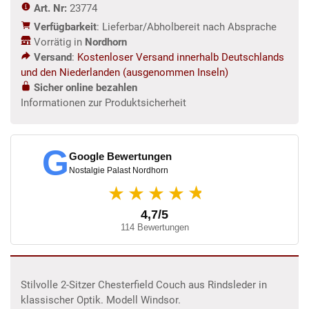
Art. Nr:
23774
m
Verfügbarkeit
: Lieferbar/Abholbereit nach Absprache
Menge
Vorrätig in
Nordhorn
Versand
:
Kostenloser Versand innerhalb Deutschlands
und den Niederlanden (ausgenommen Inseln)
Sicher online bezahlen
Informationen zur Produktsicherheit
G
Google Bewertungen
Nostalgie Palast Nordhorn
★
★★★★
4,7/5
114 Bewertungen
Stilvolle 2-Sitzer Chesterfield Couch aus Rindsleder in
klassischer Optik. Modell Windsor.