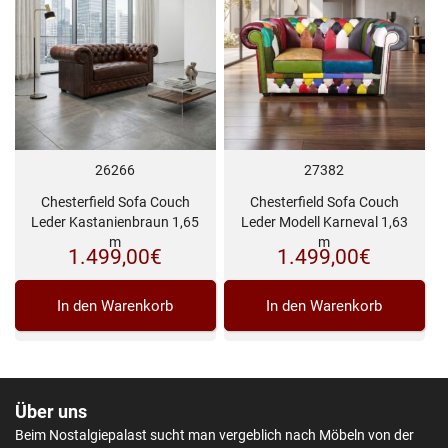
26266
27382
Chesterfield Sofa Couch
Chesterfield Sofa Couch
Leder Kastanienbraun 1,65
Leder Modell Karneval 1,63
m
m
1.499,00
€
1.499,00
€
In den Warenkorb
In den Warenkorb
Über uns
Beim Nostalgiepalast sucht man vergeblich nach Möbeln von der