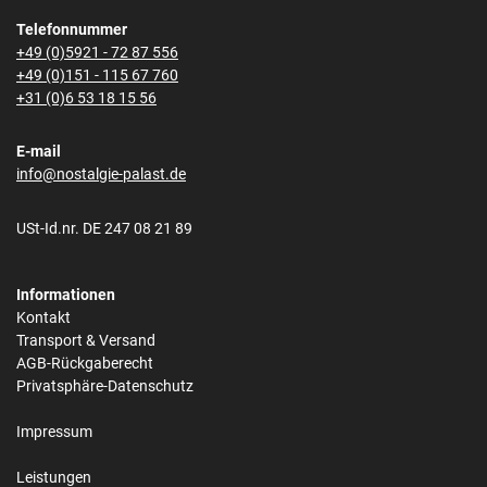
Telefonnummer
+49 (0)5921 - 72 87 556
+49 (0)151 - 115 67 760
+31 (0)6 53 18 15 56
E-mail
info@nostalgie-palast.de
USt-Id.nr. DE 247 08 21 89
Informationen
Kontakt
Transport & Versand
AGB-Rückgaberecht
Privatsphäre-Datenschutz
Impressum
Leistungen