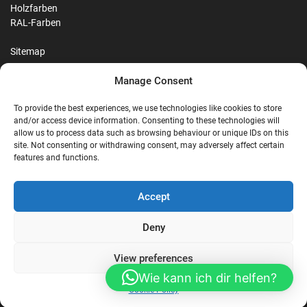
Holzfarben
RAL-Farben
Sitemap
Manage Consent
Reviews
To provide the best experiences, we use technologies like cookies to store
and/or access device information. Consenting to these technologies will
allow us to process data such as browsing behaviour or unique IDs on this
site. Not consenting or withdrawing consent, may adversely affect certain
G
features and functions.
Google Reviews
Accept
Nostalgie Palast Nordhorn
Deny
View preferences
4,7/5
Stars
|
114
reviews
Wie kann ich dir helfen?
Cookie Policy