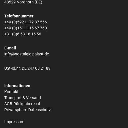
48529 Nordhorn (DE)
Telefonnummer
+49 (0)5921 - 72 87 556
+49 (0)151 - 115 67 760
+31 (0)6 53 18 15 56
E-mail
info@nostalgie-palast.de
USt-Id.nr. DE 247 08 21 89
Informationen
Kontakt
Transport & Versand
AGB-Rückgaberecht
Privatsphäre-Datenschutz
Impressum