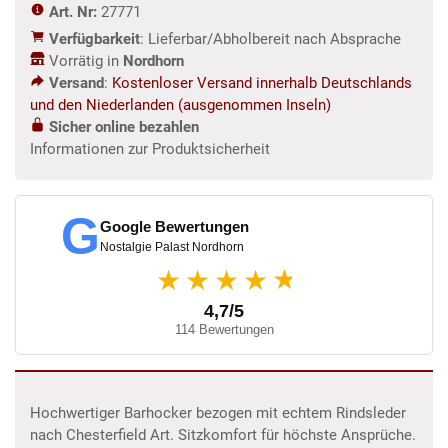
Art. Nr:
27771
Verfügbarkeit
: Lieferbar/Abholbereit nach Absprache
Vorrätig in
Nordhorn
Versand
:
Kostenloser Versand innerhalb Deutschlands
und den Niederlanden (ausgenommen Inseln)
Sicher online bezahlen
Informationen zur Produktsicherheit
G
Google Bewertungen
Nostalgie Palast Nordhorn
★
★★★★
4,7/5
114 Bewertungen
Hochwertiger Barhocker bezogen mit echtem Rindsleder
nach Chesterfield Art. Sitzkomfort für höchste Ansprüche.