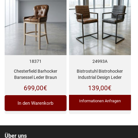
18371
24993A
Chesterfield Barhocker
Bistrostuhl Bistrohocker
Barsessel Leder Braun
Industrial Design Leder
699,00
€
139,00
€
Informationen Anfragen
In den Warenkorb
Über uns