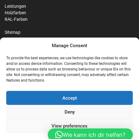
Leistungen
Holzfarben
RAL-Farben
Sitemap
Manage Consent
Reviews
To provide the best experiences, we use technologies like cookies to store
and/or access device information. Consenting to these technologies will
allow us to process data such as browsing behaviour or unique IDs on this
site. Not consenting or withdrawing consent, may adversely affect certain
G
features and functions.
Google Reviews
Accept
Nostalgie Palast Nordhorn
Deny
View preferences
4,7/5
Stars
|
114
reviews
Wie kann ich dir helfen?