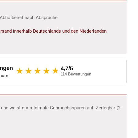
r/Abholbereit nach Absprache
rsand innerhalb Deutschlands und den Niederlanden
ungen
4,7/5
★
★★★★
114 Bewertungen
dhorn
d und weist nur minimale Gebrauchsspuren auf. Zerlegbar (2-