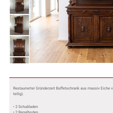
Restaurierter Gründerzeit Buffetschrank aus massiv Eiche v
teilig).
• 2 Schubladen
• 2 Regalboden