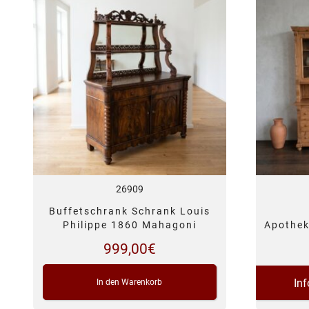
26909
Buffetschrank Schrank Louis
Philippe 1860 Mahagoni
Apothek
999,00
€
In
In den Warenkorb