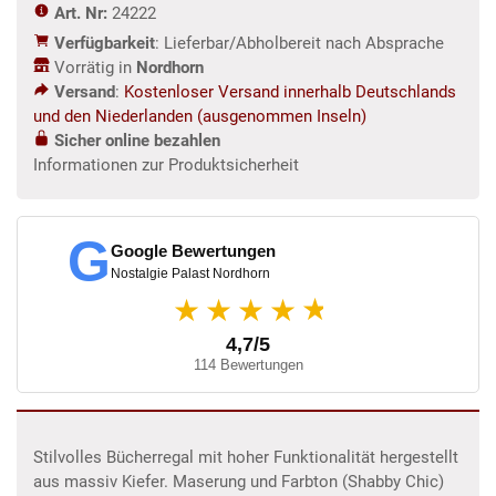
Art. Nr:
24222
Verfügbarkeit
: Lieferbar/Abholbereit nach Absprache
Vorrätig in
Nordhorn
Versand
:
Kostenloser Versand innerhalb Deutschlands
und den Niederlanden (ausgenommen Inseln)
Sicher online bezahlen
Informationen zur Produktsicherheit
G
Google Bewertungen
Nostalgie Palast Nordhorn
★
★★★★
4,7/5
114 Bewertungen
Stilvolles Bücherregal mit hoher Funktionalität hergestellt
aus massiv Kiefer. Maserung und Farbton (Shabby Chic)