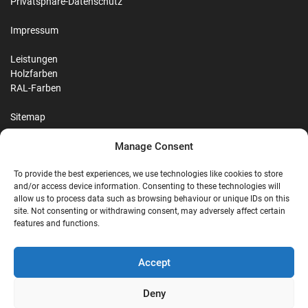
Privatsphäre-Datenschutz
Impressum
Leistungen
Holzfarben
RAL-Farben
Sitemap
Manage Consent
Reviews
To provide the best experiences, we use technologies like cookies to store
and/or access device information. Consenting to these technologies will
allow us to process data such as browsing behaviour or unique IDs on this
site. Not consenting or withdrawing consent, may adversely affect certain
G
features and functions.
Google Reviews
Accept
Nostalgie Palast Nordhorn
Deny