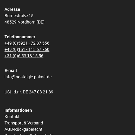
Adresse
Bornestraße 15
48529 Nordhorn (DE)
Telefonnummer
+49 (0)5921 - 72 87 556
+49 (0)151 - 115 67 760
+31 (0)6 53 18 15 56
E-mail
info@nostalgie-palast.de
USt-Id.nr. DE 247 08 21 89
Informationen
Kontakt
Transport & Versand
AGB-Rückgaberecht