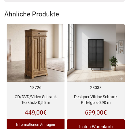
Ähnliche Produkte
18726
28038
CD/DVD/Video Schrank
Designer Vitrine Schrank
Teakholz 0,55 m
Riffelglas 0,90 m
449,00
€
699,00
€
Informationen Anfragen
In den Warenkorb