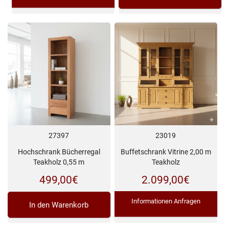
27397
23019
Hochschrank Bücherregal
Buffetschrank Vitrine 2,00 m
Teakholz 0,55 m
Teakholz
499,00
€
2.099,00
€
Informationen Anfragen
In den Warenkorb