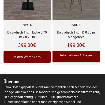
25914
23078
Bistrotisch Tisch Eiche 0,70
Bistrotisch Tisch Ø 0,80 m
m x 0,70 m
Mangoholz
399,00
€
199,00
€
Informationen Anfragen
In den Warenkorb
Über uns
Beim Nostalgiepalast sucht man vergeblich nach Möbeln von der
Stange, aber wer das Besondere und geschmackvolle Stilmixe liebt,
ist hier genau richtig. Auf über 8000 Quadratmetern
Ausstellungsfläche findet man einzigartige Möbel und