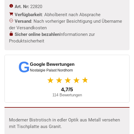
Art. Nr:
22820
Verfügbarkeit
: Abholbereit nach Absprache
Versand
: Nach vorheriger Besichtigung und Übername
der Versandkosten
Sicher online bezahlen
Informationen zur
Produktsicherheit
G
Google Bewertungen
Nostalgie Palast Nordhorn
★
★★★★
4,7/5
114 Bewertungen
Moderner Bistrotisch in edler Optik aus Metall versehen
mit Tischplatte aus Granit.