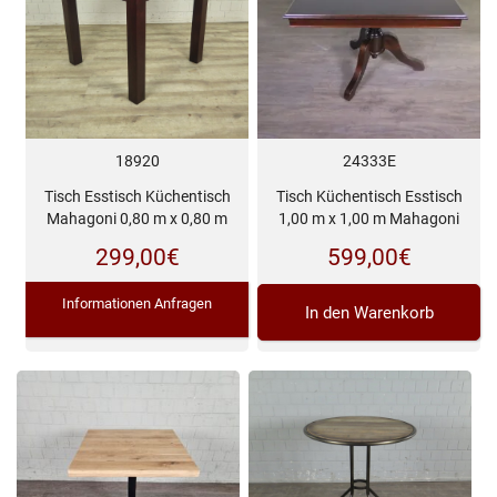
18920
24333E
Tisch Esstisch Küchentisch
Tisch Küchentisch Esstisch
Mahagoni 0,80 m x 0,80 m
1,00 m x 1,00 m Mahagoni
299,00
€
599,00
€
Informationen Anfragen
In den Warenkorb