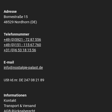
Adresse
Bornestraße 15
48529 Nordhorn (DE)
Telefonnummer
+49 (0)5921 - 72 87 556
+49 (0)151 - 115 67 760
+31 (0)6 53 18 15 56
E-mail
info@nostalgie-palast.de
USt-Id.nr. DE 247 08 21 89
Informationen
Kontakt
Transport & Versand
AGB-Rückgaberecht