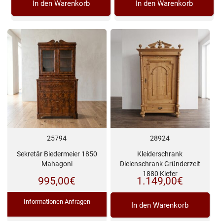
In den Warenkorb
In den Warenkorb
25794
28924
Sekretär Biedermeier 1850
Kleiderschrank
Mahagoni
Dielenschrank Gründerzeit
1880 Kiefer
995,00
€
1.149,00
€
Informationen Anfragen
In den Warenkorb