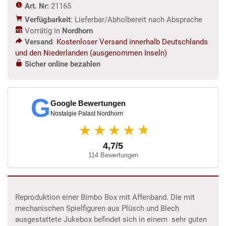
Art. Nr:
21165
Verfügbarkeit
: Lieferbar/Abholbereit nach Absprache
Vorrätig in
Nordhorn
Versand
:
Kostenloser Versand innerhalb Deutschlands
und den Niederlanden (ausgenommen Inseln)
Sicher online bezahlen
G
Google Bewertungen
Nostalgie Palast Nordhorn
★
★★★★
4,7/5
114 Bewertungen
Reproduktion einer Bimbo Box mit Affenband. Die mit
mechanischen Spielfiguren aus Plüsch und Blech
ausgestattete Jukebox befindet sich in einem sehr guten