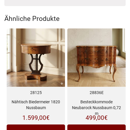
Ähnliche Produkte
28125
28836E
Nähtisch Biedermeier 1820
Besteckkommode
Nussbaum
Neubarock Nussbaum 0,72
m
1.599,00
€
499,00
€