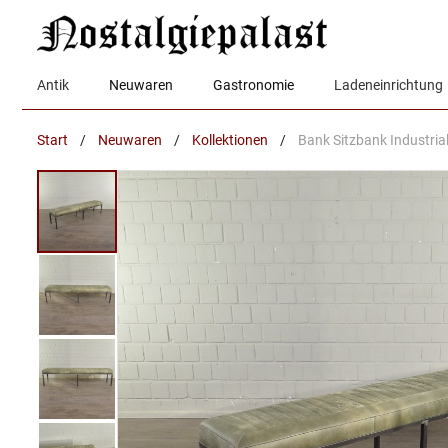
Zum
Inhalt
springen
Antik
Neuwaren
Gastronomie
Ladeneinrichtung
Start
/
Neuwaren
/
Kollektionen
/
Bank Sitzbank Industria