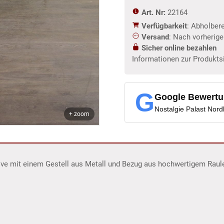
Art. Nr:
22164
Verfügbarkeit
: Abholber
Versand
: Nach vorherig
Sicher online bezahlen
Informationen zur Produkts
G
Google Bewert
Nostalgie Palast Nor
+ zoom
Olive mit einem Gestell aus Metall und Bezug aus hochwertigem Raul