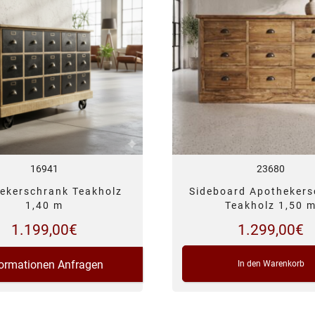
16941
23680
ekerschrank Teakholz
Sideboard Apothekers
1,40 m
Teakholz 1,50 
1.199,00
€
1.299,00
€
formationen Anfragen
In den Warenkorb