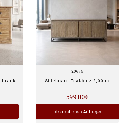
20676
chrank
Sideboard Teakholz 2,00 m
m
599,00
€
Informationen Anfragen