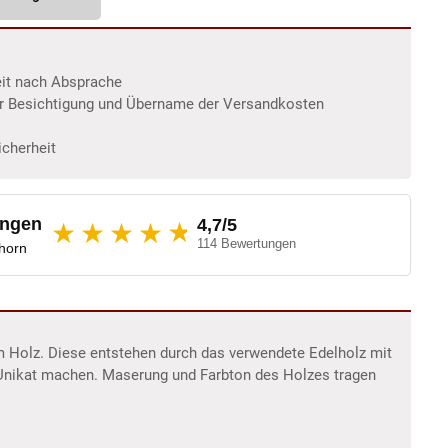
eit nach Absprache
er Besichtigung und Übername der Versandkosten
icherheit
ungen
4,7/5
★
★★★★
114 Bewertungen
dhorn
im Holz. Diese entstehen durch das verwendete Edelholz mit
 Unikat machen. Maserung und Farbton des Holzes tragen