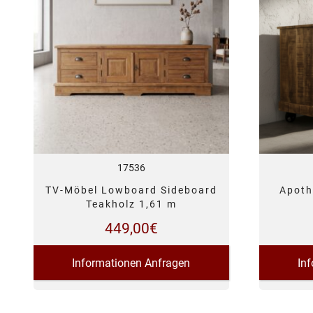
17536
TV-Möbel Lowboard Sideboard
Apoth
Teakholz 1,61 m
449,00
€
Informationen Anfragen
In