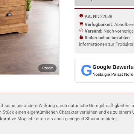
Art. Nr:
22038
Verfügbarkeit
: Abholber
Versand
: Nach vorherig
Sicher online bezahlen
Informationen zur Produkts
G
Google Bewert
+ zoom
Nostalgie Palast Nor
hält seine besondere Wirkung durch natürliche Unregelmäßigkeiten 
m Stück einen eigentümlichen Charakter verleihen und es zu einem
korative Möglichkeiten als auch genügend Stauraum bietet.