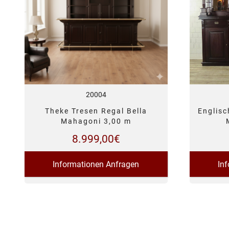
20004
Theke Tresen Regal Bella
Englis
Mahagoni 3,00 m
8.999,00
€
Informationen Anfragen
In