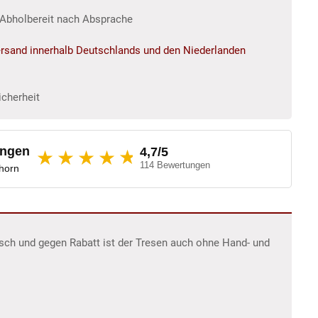
r/Abholbereit nach Absprache
rsand innerhalb Deutschlands und den Niederlanden
icherheit
ungen
4,7/5
★
★★★★
114 Bewertungen
dhorn
sch und gegen Rabatt ist der Tresen auch ohne Hand- und