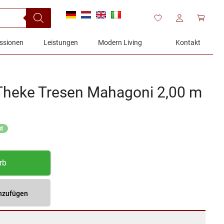
ssionen
Leistungen
Modern Living
Kontakt
 Theke Tresen Mahagoni 2,00 m
nd
rb
inzufügen