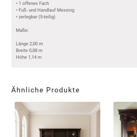
• 1 offenes Fach
• Fuß- und Handlauf Messing
• zerlegbar (5-teilig)
Maße:
Länge 2,00 m
Breite 0,88 m
Höhe 1,14 m
Ähnliche Produkte