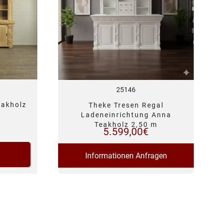
25146
eakholz
Theke Tresen Regal
Ladeneinrichtung Anna
Teakholz 2,50 m
5.599,00
€
Informationen Anfragen