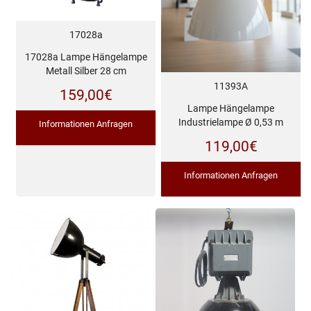
17028a
17028a Lampe Hängelampe
Metall Silber 28 cm
11393A
159,00
€
Lampe Hängelampe
Industrielampe Ø 0,53 m
Informationen Anfragen
119,00
€
Informationen Anfragen