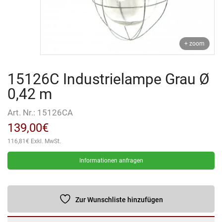
+ zoom
15126C Industrielampe Grau Ø
0,42 m
Art. Nr.:
15126CA
139,00
€
116,81
€
Exkl. MwSt.
Informationen anfragen
Zur Wunschliste hinzufügen