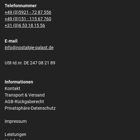
Telefonnummer
+49 (0)5921 - 72 87 556
+49 (0)151 - 115 67 760
+31 (0)6 53 18 15 56
E-mail
info@nostalgie-palast.de
USt-Id.nr. DE 247 08 21 89
Informationen
Kontakt
Transport & Versand
AGB-Rückgaberecht
Privatsphäre-Datenschutz
Impressum
Leistungen