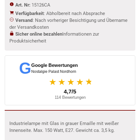
Art. Nr:
15126CA
Verfügbarkeit
: Abholbereit nach Absprache
Versand
: Nach vorheriger Besichtigung und Übername
der Versandkosten
Sicher online bezahlen
Informationen zur
Produktsicherheit
G
Google Bewertungen
Nostalgie Palast Nordhorn
★
★★★★
4,7/5
114 Bewertungen
Industrielampe mit Glas in grauer Emaille mit weißer
Innenseite. Max. 150 Watt, E27. Gewicht ca. 3,5 kg.