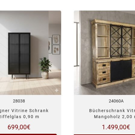
28038
24060A
gner Vitrine Schrank
Bücherschrank Vit
Riffelglas 0,90 m
Mangoholz 2,00
699,00
€
1.499,00
€