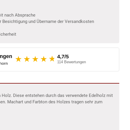
eit nach Absprache
er Besichtigung und Übername der Versandkosten
icherheit
ungen
4,7/5
★
★★★★
114 Bewertungen
dhorn
m Holz. Diese entstehen durch das verwendete Edelholz mit
hen. Machart und Farbton des Holzes tragen sehr zum