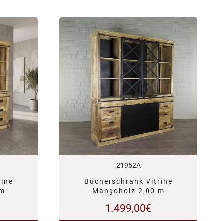
21952A
rine
Bücherschrank Vitrine
 m
Mangoholz 2,00 m
1.499,00
€