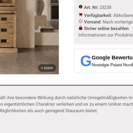
Art. Nr:
23238
Verfügbarkeit
: Abholber
Versand
: Nach vorherig
Sicher online bezahlen
Informationen zur Produkts
G
Google Bewert
Nostalgie Palast Nor
+ zoom
hält ihre besondere Wirkung durch natürliche Unregelmäßigkeiten i
en eigentümlichen Charakter verleihen und es zu einem Unikat mac
Möglichkeiten als auch genügend Stauraum bietet.