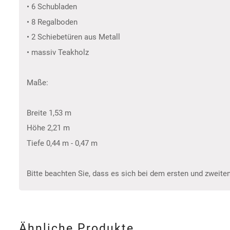
• 6 Schubladen
• 8 Regalboden
• 2 Schiebetüren aus Metall
• massiv Teakholz
Maße:
Breite 1,53 m
Höhe 2,21 m
Tiefe 0,44 m - 0,47 m
Bitte beachten Sie, dass es sich bei dem ersten und zweiten
Ähnliche Produkte