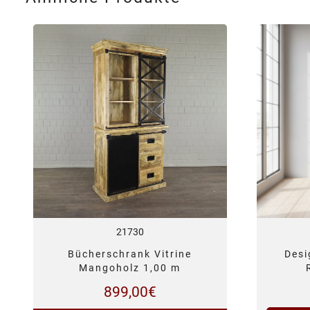
21730
Bücherschrank Vitrine
Desi
Mangoholz 1,00 m
899,00
€